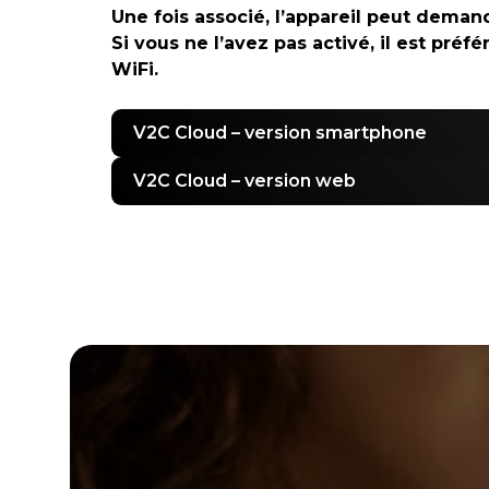
Une fois associé, l’appareil peut demande
Si vous ne l’avez pas activé, il est pré
WiFi.
V2C Cloud – version smartphone
V2C Cloud – version web