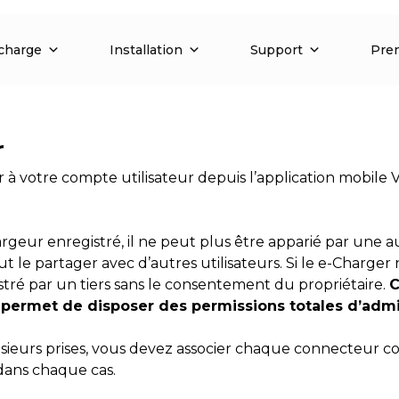
charge
Installation
Support
Pren
r
 votre compte utilisateur depuis l’application mobile
argeur enregistré, il ne peut plus être apparié par une au
 le partager avec d’autres utilisateurs. Si le e-Charger
istré par un tiers sans le consentement du propriétaire.
C
 permet de disposer des permissions totales d’admi
ieurs prises, vous devez associer chaque connecteur com
dans chaque cas.