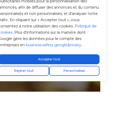
publicitaires mobiles pour la personnalisation des
annonces, afin de diffuser des annonces et du contenu
personnalisés et non personnalisés, et d'analyser notre
trafic. En cliquant sur « Accepter tout », vous
consentez à notre utilisation des cookies.
Politique de
cookies
. Plus d'informations sur la manière dont
Google gère les données pour le compte des
entreprises en
business.safety.google/privacy
.
Accepter tout
Rejeter tout
Personnaliser