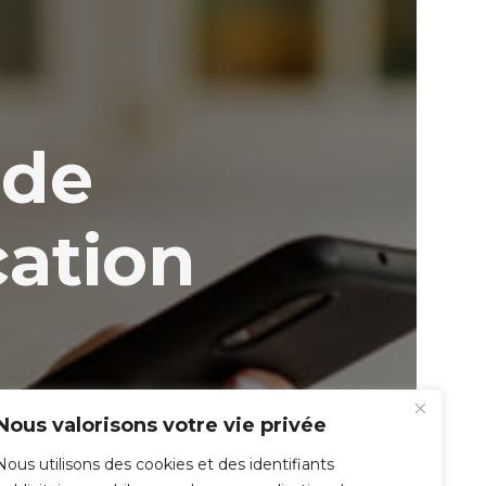
ide
cation
Nous valorisons votre vie privée
Nous utilisons des cookies et des identifiants