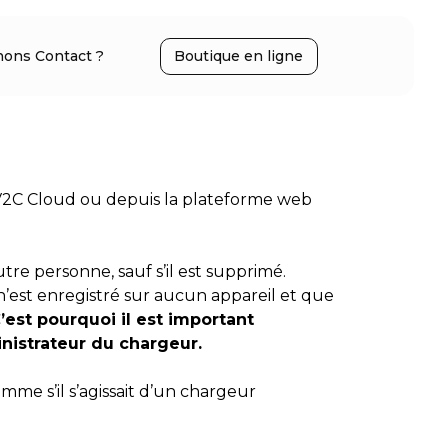
ons Contact ?
Boutique en ligne
 V2C Cloud ou depuis la plateforme web
tre personne, sauf s’il est supprimé.
 n’est enregistré sur aucun appareil et que
’est pourquoi il est important
nistrateur du chargeur.
me s’il s’agissait d’un chargeur