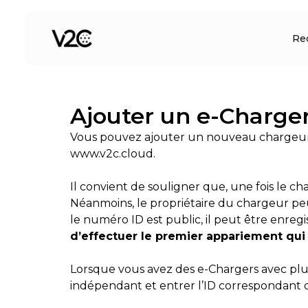
Aller
au
Re
contenu
Ajouter un e-Charge
Vous pouvez ajouter un nouveau chargeur à
www.v2c.cloud.
Il convient de souligner que, une fois le ch
Néanmoins, le propriétaire du chargeur peut
le numéro ID est public, il peut être enreg
d’effectuer le premier appariement qui
Lorsque vous avez des e-Chargers avec plus
indépendant et entrer l’ID correspondant 