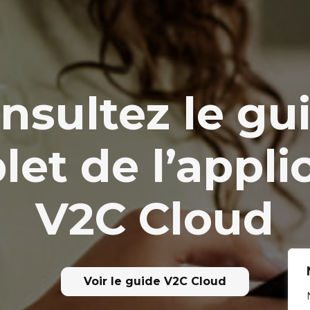
nsultez le gu
et de l’appli
V2C Cloud
Voir le guide V2C Cloud