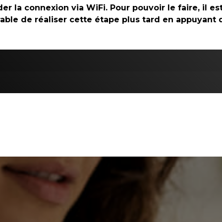
r la connexion via WiFi. Pour pouvoir le faire, il es
férable de réaliser cette étape plus tard en appuyant