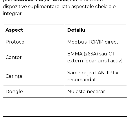
dispozitive suplimentare. Iată aspectele cheie ale
integrării:
Aspect
Detaliu
Protocol
Modbus TCP/IP direct
EMMA (≤63A) sau CT
Contor
extern (doar unul activ)
Same rețea LAN; IP fix
Cerințe
recomandat
Dongle
Nu este necesar