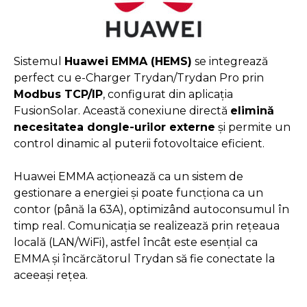
Sistemul
Huawei EMMA (HEMS)
se integrează
perfect cu e-Charger Trydan/Trydan Pro prin
Modbus TCP/IP
, configurat din aplicația
FusionSolar. Această conexiune directă
elimină
necesitatea dongle-urilor externe
și permite un
control dinamic al puterii fotovoltaice eficient.
Huawei EMMA acționează ca un sistem de
gestionare a energiei și poate funcționa ca un
contor (până la 63A), optimizând autoconsumul în
timp real. Comunicația se realizează prin rețeaua
locală (LAN/WiFi), astfel încât este esențial ca
EMMA și încărcătorul Trydan să fie conectate la
aceeași rețea.