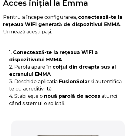
Acces inițial la Emma
Pentru a începe configurarea,
conectează-te la
rețeaua WiFi generată de dispozitivul EMMA
.
Urmează acești pași:
1.
Conectează-te la rețeaua WiFi a
dispozitivului EMMA
.
2. Parola apare în
colțul din dreapta sus al
ecranului EMMA
.
3. Deschide aplicația
FusionSolar
și autentifică-
te cu acreditivii tăi.
4. Stabilește o
nouă parolă de acces
atunci
când sistemul o solicită.