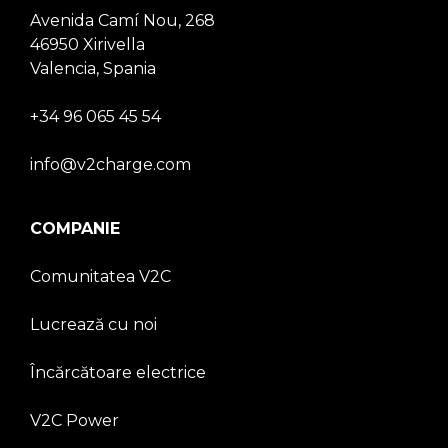
Avenida Camí Nou, 268
46950 Xirivella
Valencia, Spania
+34 96 065 45 54
info@v2charge.com
COMPANIE
Comunitatea V2C
Lucrează cu noi
Încărcătoare electrice
V2C Power