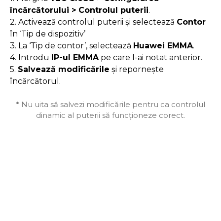
încărcătorului > Controlul puterii
.
2. Activează controlul puterii și selectează
Contor
în ‘Tip de dispozitiv’
3. La ‘Tip de contor’, selectează
Huawei EMMA
.
4. Introdu
IP-ul EMMA
pe care l-ai notat anterior.
5.
Salvează modificările
și repornește
încărcătorul.
* Nu uita să salvezi modificările pentru ca controlul
dinamic al puterii să funcționeze corect.