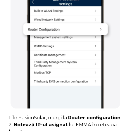
1. În FusionSolar, mergi la
Router configuration
.
2.
Notează IP-ul asignat
lui EMMA în rețeaua