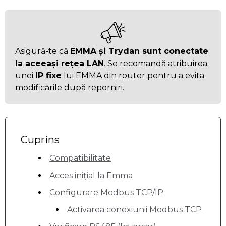
Asigură-te că
EMMA și Trydan sunt conectate
la aceeași rețea LAN
. Se recomandă atribuirea
unei
IP fixe
lui EMMA din router pentru a evita
modificările după reporniri.
Cuprins
Compatibilitate
Acces inițial la Emma
Configurare Modbus TCP/IP
Activarea conexiunii Modbus TCP