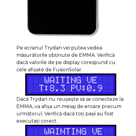
Pe ecranul Trydan vei putea vedea
măsurătorile obținute de EMMA. Verifică
dacă valorile de pe display corespund cu
cele afișate de FusionSolar.
Dacă Trydan nu reușește să se conecteze la
EMMA, va afișa un mesaj de eroare precum
următorul. Verifică dacă toți pașii au fost
executați corect.