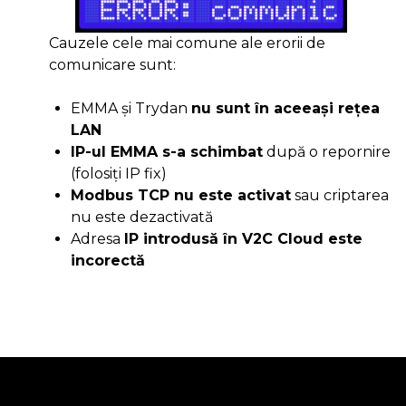
Cauzele cele mai comune ale erorii de
comunicare sunt:
EMMA și Trydan
nu sunt în aceeași rețea
LAN
IP-ul EMMA s-a schimbat
după o repornire
(folosiți IP fix)
Modbus TCP nu este activat
sau criptarea
nu este dezactivată
Adresa
IP introdusă în V2C Cloud este
incorectă