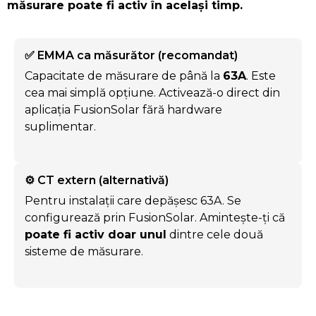
măsurare poate fi activ în același timp.
✅ EMMA ca măsurător (recomandat)
Capacitate de măsurare de până la
63A
. Este
cea mai simplă opțiune. Activează-o direct din
aplicația FusionSolar fără hardware
suplimentar.
⚙️ CT extern (alternativă)
Pentru instalații care depășesc 63A. Se
configurează prin FusionSolar. Amintește-ți că
poate fi activ doar unul
dintre cele două
sisteme de măsurare.