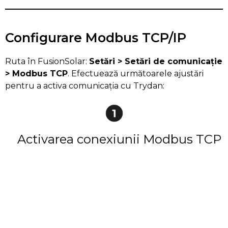
Configurare Modbus TCP/IP
Ruta în FusionSolar:
Setări > Setări de comunicație
> Modbus TCP
. Efectuează următoarele ajustări
pentru a activa comunicația cu Trydan:
Activarea conexiunii Modbus TCP