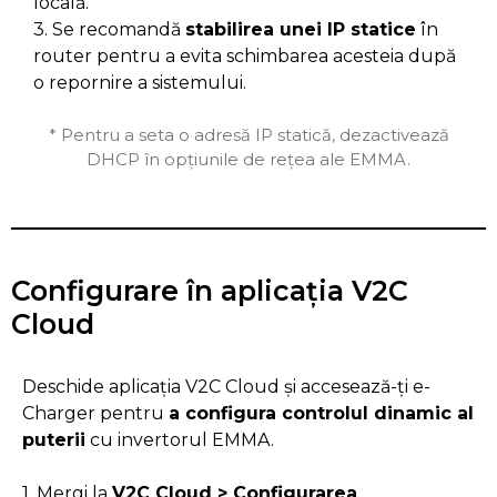
locală.
3. Se recomandă
stabilirea unei IP statice
în
router pentru a evita schimbarea acesteia după
o repornire a sistemului.
* Pentru a seta o adresă IP statică, dezactivează
DHCP în opțiunile de rețea ale EMMA.
Configurare în aplicația V2C
Cloud
Deschide aplicația V2C Cloud și accesează-ți e-
Charger pentru
a configura controlul dinamic al
puterii
cu invertorul EMMA.
1. Mergi la
V2C Cloud > Configurarea