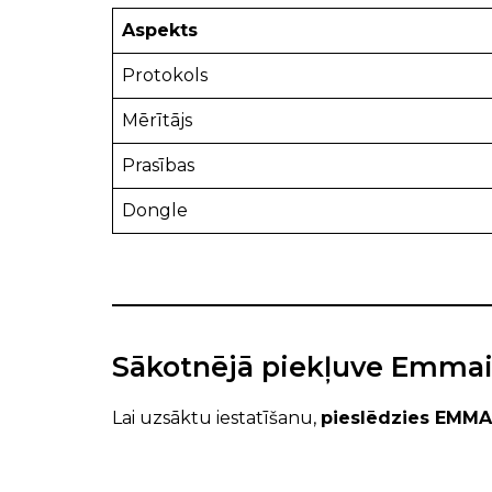
Aspekts
Protokols
Mērītājs
Prasības
Dongle
Sākotnējā piekļuve Emma
Lai uzsāktu iestatīšanu,
pieslēdzies EMMA i