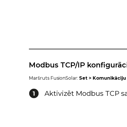
Modbus TCP/IP konfigurāc
Maršruts FusionSolar:
Set > Komunikāciju
Aktivizēt Modbus TCP 