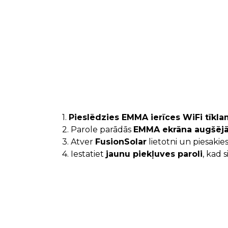
1.
Pieslēdzies EMMA ierīces WiFi tīkl
2. Parole parādās
EMMA ekrāna augšējā 
3. Atver
FusionSolar
lietotni un piesakie
4. Iestatiet
jaunu piekļuves paroli
, kad 