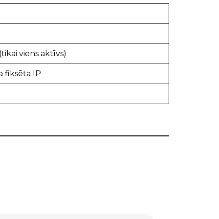
tikai viens aktīvs)
 fiksēta IP