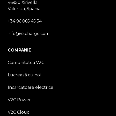
46950 Xirivella
Valencia, Spania
+34 96 065 45 54
info@v2charge.com
COMPANIE
Comunitatea V2C
Lucrează cu noi
Încărcătoare electrice
V2C Power
V2C Cloud