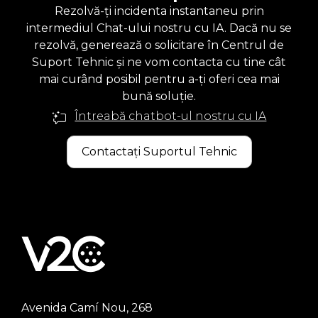
Rezolvă-ți incidenta instantaneu prin
intermediul Chat-ului nostru cu IA. Dacă nu se
rezolvă, generează o solicitare în Centrul de
Suport Tehnic și ne vom contacta cu tine cât
mai curând posibil pentru a-ți oferi cea mai
bună soluție.
Întreabă chatbot-ul nostru cu IA
Contactați Suportul Tehnic
Avenida Camí Nou, 268