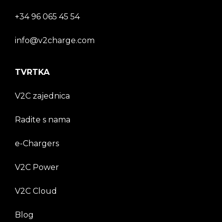
+34 96 065 45 54
info@v2charge.com
TVRTKA
V2C zajednica
Radite s nama
e-Chargers
V2C Power
V2C Cloud
Blog