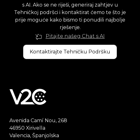
s AI. Ako se ne riješi, generiraj zahtjev u
Tehničkoj podršci i kontaktirat ćemo te što je
prije moguće kako bismo ti ponudili najbolje
rješenje.
Pitajte našeg Chat s AI
Kontaktirajte Tehničku Podršku
Avenida Camí Nou, 268
46950 Xirivella
Valencia, Španjolska