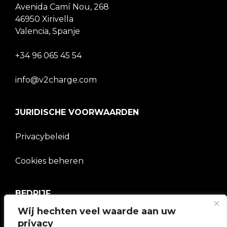
Avenida Camí Nou, 268
46950 Xirivella
Valencia, Spanje
+34 96 065 45 54
info@v2charge.com
JURIDISCHE VOORWAARDEN
Privacybeleid
Cookies beheren
BEDRIJF
Wij hechten veel waarde aan uw
V2C Gemeenschap
privacy