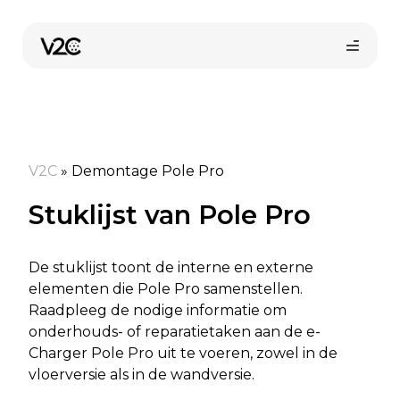
Spring
naar
de
inhoud
V2C
»
Demontage Pole Pro
Stuklijst van Pole Pro
Vind uw installateur
De stuklijst toont de interne en externe
elementen die Pole Pro samenstellen.
Raadpleeg de nodige informatie om
onderhouds- of reparatietaken aan de e-
Charger Pole Pro uit te voeren, zowel in de
vloerversie als in de wandversie.