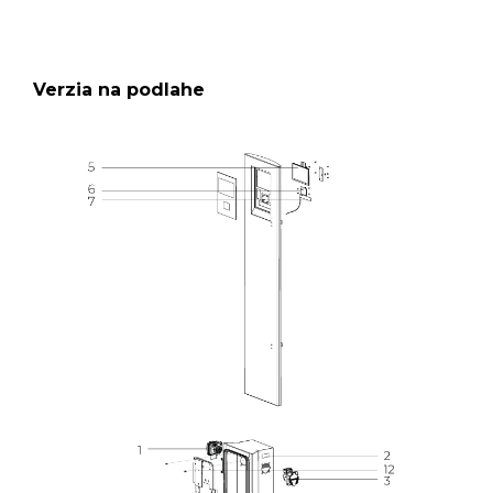
Verzia na podlahe