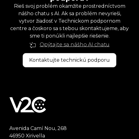
Rieš svoj problém okamžite prostredníctvom
nášho chatu s AI. Ak sa problém nevyrieši,
vytvor žiadosť v Technickom podpornom
centre a čoskoro sa s tebou skontaktujeme, aby
sme ti ponúkli najlepšie riešenie.
Opýtajte sa nášho AI chatu
Kontaktujte technickú podporu
Avenida Camí Nou, 268
46950 Xirivella