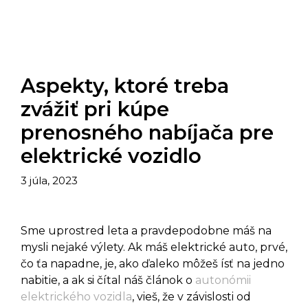
Aspekty, ktoré treba
zvážiť pri kúpe
prenosného nabíjača pre
elektrické vozidlo
3 júla, 2023
Sme uprostred leta a pravdepodobne máš na
mysli nejaké výlety. Ak máš elektrické auto, prvé,
čo ťa napadne, je, ako ďaleko môžeš ísť na jedno
nabitie, a ak si čítal náš článok o
autonómii
elektrického vozidla
, vieš, že v závislosti od