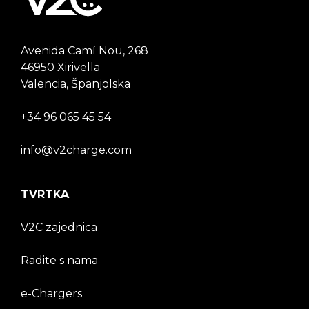
Avenida Camí Nou, 268
46950 Xirivella
Valencia, Španjolska
+34 96 065 45 54
info@v2charge.com
TVRTKA
V2C zajednica
Radite s nama
e-Chargers