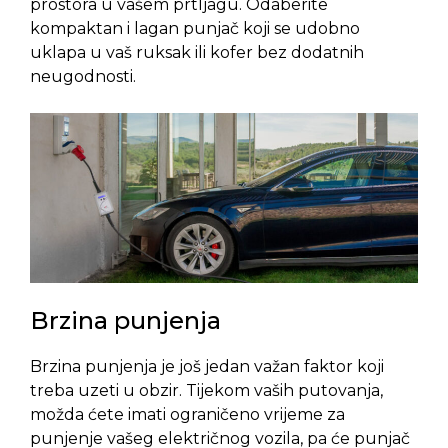
prostora u vašem prtljagu. Odaberite
kompaktan i lagan punjač koji se udobno
uklapa u vaš ruksak ili kofer bez dodatnih
neugodnosti.
Brzina punjenja
Brzina punjenja je još jedan važan faktor koji
treba uzeti u obzir. Tijekom vaših putovanja,
možda ćete imati ograničeno vrijeme za
punjenje vašeg električnog vozila, pa će punjač