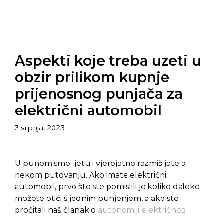
Aspekti koje treba uzeti u
obzir prilikom kupnje
prijenosnog punjača za
električni automobil
3 srpnja, 2023
U punom smo ljetu i vjerojatno razmišljate o
nekom putovanju. Ako imate električni
automobil, prvo što ste pomislili je koliko daleko
možete otići s jednim punjenjem, a ako ste
pročitali naš članak o
autonomiji električnog