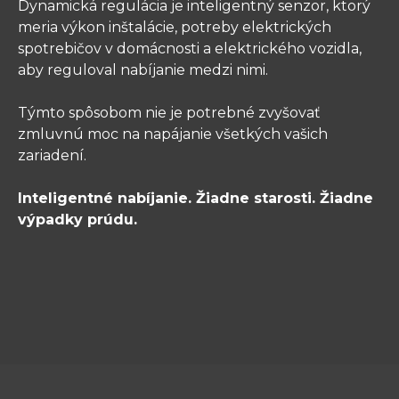
Dynamická regulácia je inteligentný senzor, ktorý
meria výkon inštalácie, potreby elektrických
spotrebičov v domácnosti a elektrického vozidla,
aby reguloval nabíjanie medzi nimi.
Týmto spôsobom nie je potrebné zvyšovať
zmluvnú moc na napájanie všetkých vašich
zariadení.
Inteligentné nabíjanie. Žiadne starosti. Žiadne
výpadky prúdu.