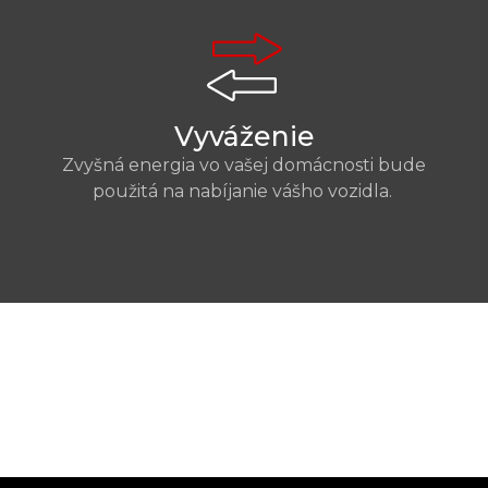
Vyváženie
Zvyšná energia vo vašej domácnosti bude
použitá na nabíjanie vášho vozidla.