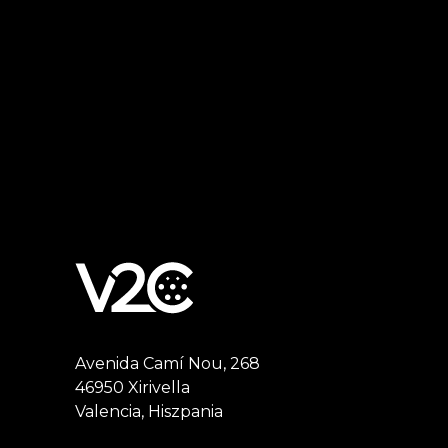
Avenida Camí Nou, 268
46950 Xirivella
Valencia, Hiszpania