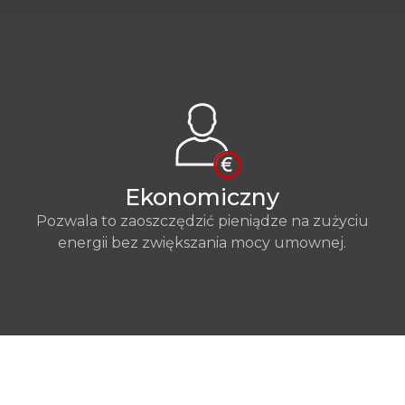
Ekonomiczny
Pozwala to zaoszczędzić pieniądze na zużyciu
energii bez zwiększania mocy umownej.