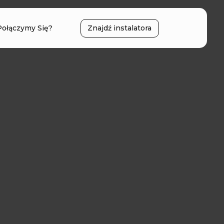
Połączymy Się?
Znajdź instalatora