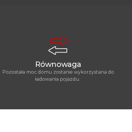
Równowaga
Pozostała moc domu zostanie wykorzystana do
ładowania pojazdu.