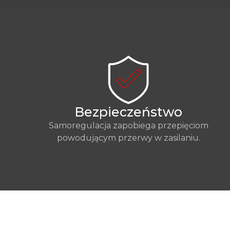
Bezpieczeństwo
Samoregulacja zapobiega przepięciom
powodującym przerwy w zasilaniu.