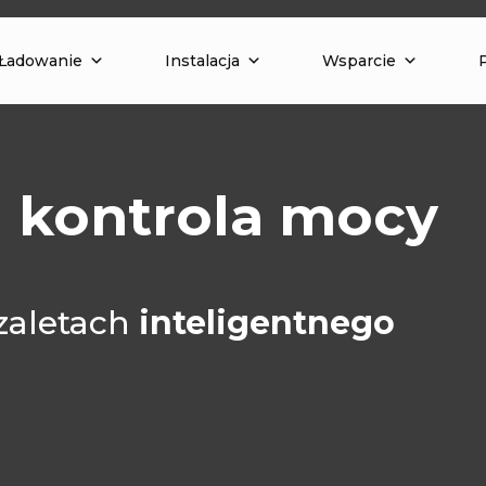
Ładowanie
Instalacja
Wsparcie
 kontrola mocy
 zaletach
inteligentnego