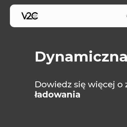
Przejdź
do
treści
Dynamiczna
Dowiedz się więcej o
ładowania