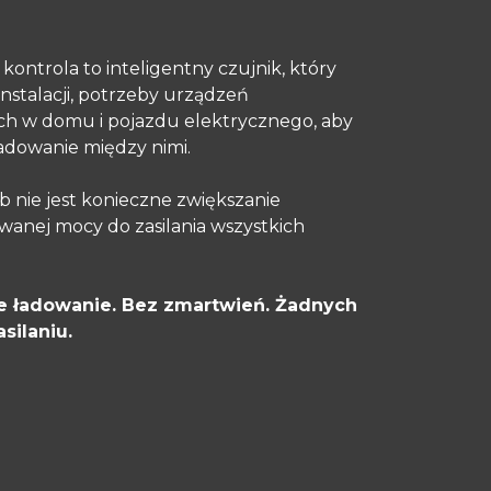
ontrola to inteligentny czujnik, który
nstalacji, potrzeby urządzeń
ch w domu i pojazdu elektrycznego, aby
adowanie między nimi.
 nie jest konieczne zwiększanie
wanej mocy do zasilania wszystkich
ne ładowanie. Bez zmartwień. Żadnych
silaniu.