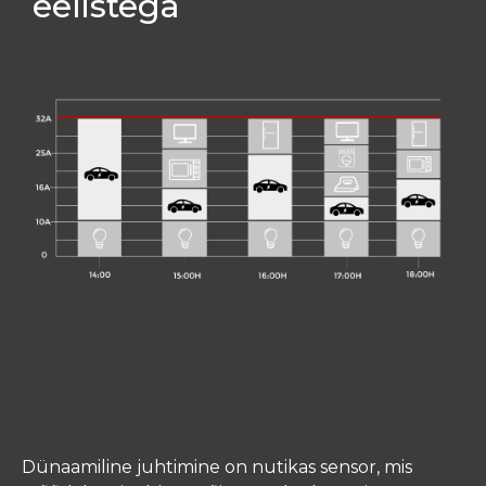
eelistega
Dünaamiline juhtimine on nutikas sensor, mis