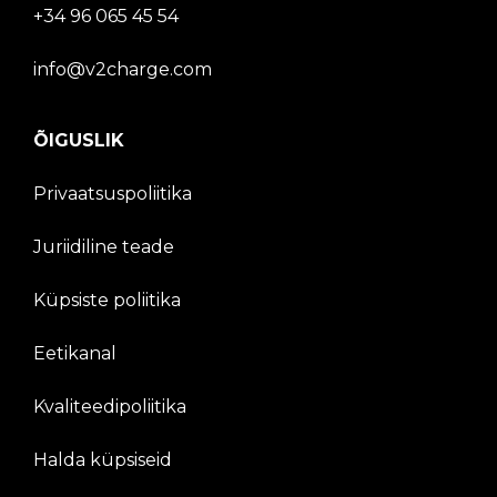
+34 96 065 45 54
info@v2charge.com
ÕIGUSLIK
Privaatsuspoliitika
Juriidiline teade
Küpsiste poliitika
Eetikanal
Kvaliteedipoliitika
Halda küpsiseid