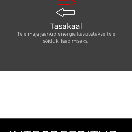
Tasakaal
Teie maja jäänud energia kasutatakse teie
sõiduki laadimiseks.