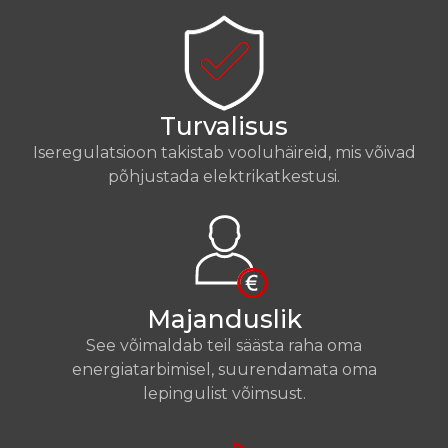
Turvalisus
Iseregulatsioon takistab vooluhäireid, mis võivad
põhjustada elektrikatkestusi.
Majanduslik
See võimaldab teil säästa raha oma
energiatarbimisel, suurendamata oma
lepingulist võimsust.