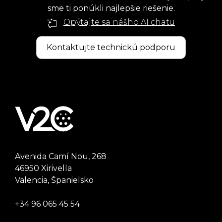
sme ti ponúkli najlepšie riešenie.
Opýtajte sa nášho AI chatu
Kontaktujte technickú podporu
Avenida Camí Nou, 268
46950 Xirivella
Valencia, Španielsko
+34 96 065 45 54