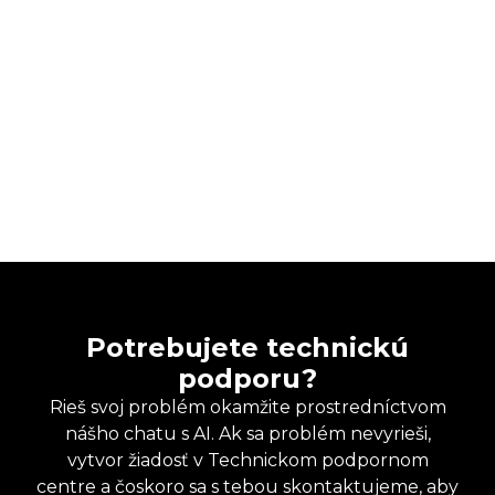
Potrebujete technickú
podporu?
Rieš svoj problém okamžite prostredníctvom
nášho chatu s AI. Ak sa problém nevyrieši,
vytvor žiadosť v Technickom podpornom
centre a čoskoro sa s tebou skontaktujeme, aby