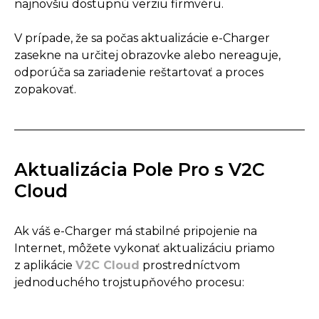
najnovšiu dostupnú verziu firmvéru.
V prípade, že sa počas aktualizácie e-Charger
zasekne na určitej obrazovke alebo nereaguje,
odporúča sa zariadenie reštartovať a proces
zopakovať.
Aktualizácia Pole Pro s V2C
Cloud
Ak váš e-Charger má stabilné pripojenie na
Internet, môžete vykonať aktualizáciu priamo
z aplikácie
V2C Cloud
prostredníctvom
jednoduchého trojstupňového procesu: