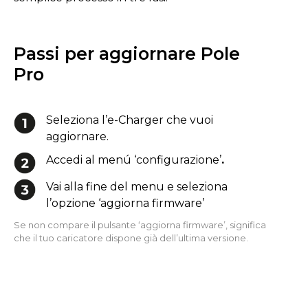
Passi per aggiornare Pole
Pro
Seleziona l’e-Charger che vuoi
aggiornare.
Accedi al menú ‘configurazione’
.
Vai alla fine del menu e seleziona
l’opzione ‘aggiorna firmware’
Se non compare il pulsante ‘aggiorna firmware’, significa
che il tuo caricatore dispone già dell’ultima versione.