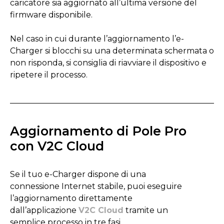
caricatore sia aggiornato all’ultima versione del
firmware disponibile.
Nel caso in cui durante l’aggiornamento l’e-
Charger si blocchi su una determinata schermata o
non risponda, si consiglia di riavviare il dispositivo e
ripetere il processo.
Aggiornamento di Pole Pro
con V2C Cloud
Se il tuo e-Charger dispone di una
connessione Internet stabile, puoi eseguire
l’aggiornamento direttamente
dall’applicazione
V2C Cloud
tramite un
semplice processo in tre fasi.