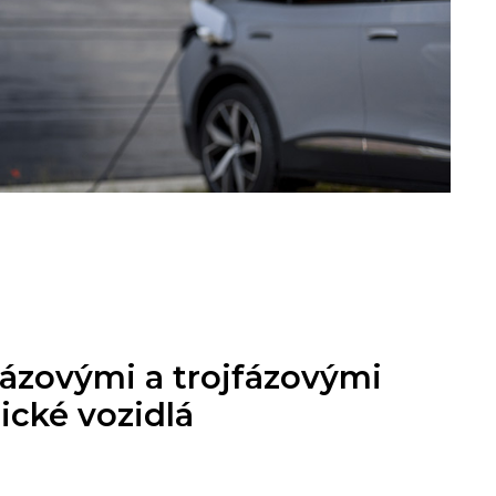
ázovými a trojfázovými
ické vozidlá