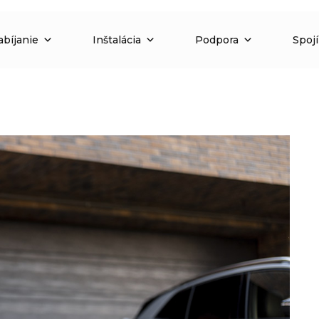
abíjanie
Inštalácia
Podpora
Spoj