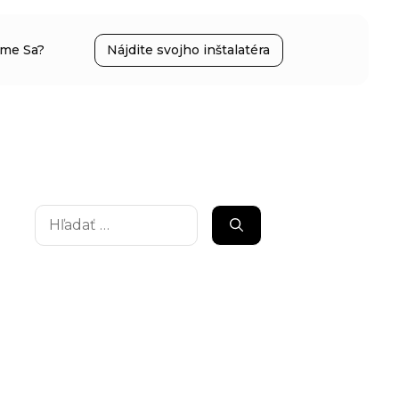
íme Sa?
Nájdite svojho inštalatéra
Hľadať: