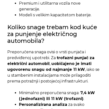
Premium i utilitarna vozila nove
generacije.
Modeli s velikim kapacitetom baterije.
Koliko snage trebam kod kuće
za punjenje električnog
automobila?
Preporučena snaga ovisi o vrsti punjača i
predviđenoj upotrebi. Za
trofazni punjač za
električni automobil
,
uobičajeno je imati
ugovorenu snagu od najmanje 11 kW
, iako se
u stambenim instalacijama može prilagoditi
prema potražnji i postojećoj infrastrukturi.
Minimalno preporučena snaga:
7,4 kW
(jednofazni) ili 11 kW (trofazni)
.
Personalizirana analiza
za svako