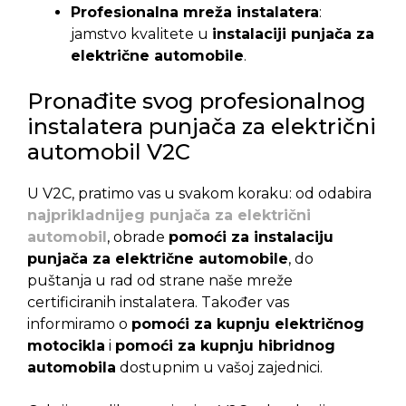
Profesionalna mreža instalatera
:
jamstvo kvalitete u
instalaciji punjača za
električne automobile
.
Pronađite svog profesionalnog
instalatera punjača za električni
automobil V2C
U V2C, pratimo vas u svakom koraku: od odabira
najprikladnijeg punjača za električni
automobil
, obrade
pomoći za instalaciju
punjača za električne automobile
, do
puštanja u rad od strane naše mreže
certificiranih instalatera. Također vas
informiramo o
pomoći za kupnju električnog
motocikla
i
pomoći za kupnju hibridnog
automobila
dostupnim u vašoj zajednici.