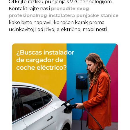
Otkrijte razliku punjenja s V2C tehnologijom.
Kontaktirajte nas i
pronađite svog
profesionalnog instalatera punjačke stanice
kako biste napravili konačan korak prema
učinkovitoj i održivoj električnoj mobilnosti
.