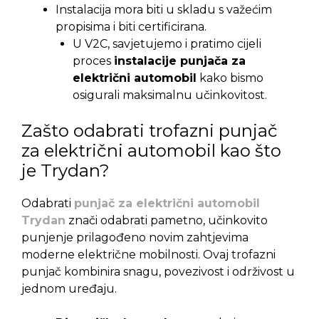
Instalacija mora biti u skladu s važećim
propisima i biti certificirana.
U V2C, savjetujemo i pratimo cijeli
proces
instalacije punjača za
električni automobil
kako bismo
osigurali maksimalnu učinkovitost.
Zašto odabrati trofazni punjač
za električni automobil kao što
je Trydan?
Odabrati
punjač za električni automobil
Trydan
znači odabrati pametno, učinkovito
punjenje prilagođeno novim zahtjevima
moderne električne mobilnosti. Ovaj trofazni
punjač kombinira snagu, povezivost i održivost u
jednom uređaju.