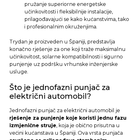
pružanje superiorne energetske
učinkovitosti i fleksibilnije instalacije,
prilagođavajući se kako kućanstvima, tako
i profesionalnim okruženjima.
Trydan je proizveden u Španiji, predstavlja
konačno rješenje za one koji traže maksimalnu
učinkovitost, solarne kompatibilnosti i sigurno
punjenje uz podršku vrhunske inženjerske
usluge.
Što je jednofazni punjač za
električni automobil?
Jednofazni punjač za električni automobil je
rješenje za punjenje koje koristi jednu fazu
izmjenične struje
, koja je obično prisutna u
većini kućanstava u Španiji. Ova vrsta punjača