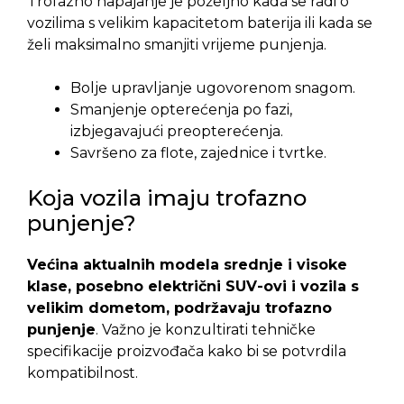
Trofazno napajanje je poželjno kada se radi o
vozilima s velikim kapacitetom baterija ili kada se
želi maksimalno smanjiti vrijeme punjenja.
Bolje upravljanje ugovorenom snagom.
Smanjenje opterećenja po fazi,
izbjegavajući preopterećenja.
Savršeno za flote, zajednice i tvrtke.
Koja vozila imaju trofazno
punjenje?
Većina aktualnih modela srednje i visoke
klase, posebno električni SUV-ovi i vozila s
velikim dometom, podržavaju trofazno
punjenje
. Važno je konzultirati tehničke
specifikacije proizvođača kako bi se potvrdila
kompatibilnost.