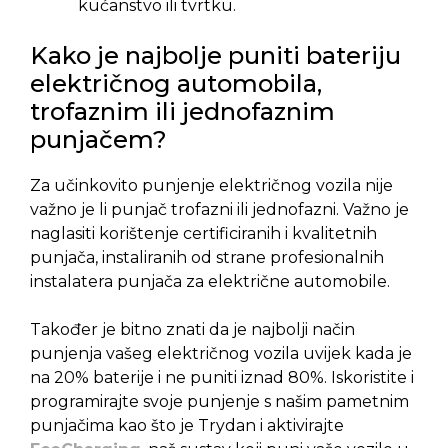
kućanstvo ili tvrtku.
Kako je najbolje puniti bateriju
električnog automobila,
trofaznim ili jednofaznim
punjačem?
Za učinkovito punjenje električnog vozila nije
važno je li punjač trofazni ili jednofazni. Važno je
naglasiti korištenje certificiranih i kvalitetnih
punjača, instaliranih od strane profesionalnih
instalatera punjača za električne automobile.
Također je bitno znati da je najbolji način
punjenja vašeg električnog vozila uvijek kada je
na 20% baterije i ne puniti iznad 80%. Iskoristite i
programirajte svoje punjenje s našim pametnim
punjačima kao što je Trydan i aktivirajte