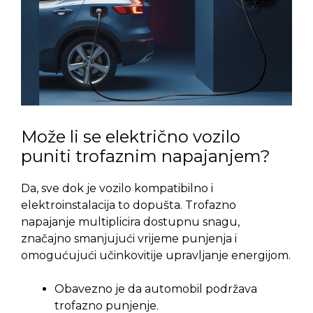
Može li se električno vozilo
puniti trofaznim napajanjem?
Da, sve dok je vozilo kompatibilno i
elektroinstalacija to dopušta. Trofazno
napajanje multiplicira dostupnu snagu,
značajno smanjujući vrijeme punjenja i
omogućujući učinkovitije upravljanje energijom
.
Obavezno je da automobil podržava
trofazno punjenje.