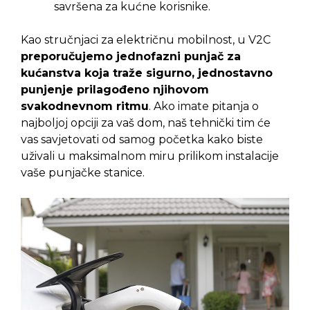
savršena za kućne korisnike.
Kao stručnjaci za električnu mobilnost, u V2C
preporučujemo jednofazni punjač za
kućanstva koja traže sigurno, jednostavno
punjenje prilagođeno njihovom
svakodnevnom ritmu
. Ako imate pitanja o
najboljoj opciji za vaš dom, naš tehnički tim će
vas savjetovati od samog početka kako biste
uživali u maksimalnom miru prilikom instalacije
vaše punjačke stanice.