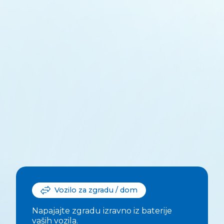
Vozilo za zgradu / dom
Napajajte zgradu izravno iz baterije
vaših vozila.