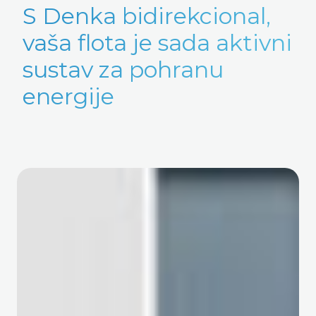
S Denka bidirekcional,
vaša flota je sada aktivni
sustav za pohranu
energije