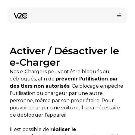
Aller
au
contenu
Activer / Désactiver le
e-Charger
Nos e-Chargers peuvent être bloqués ou
débloqués, afin de
prévenir l’utilisation par
Trouvez votre installateur
des tiers non autorisés
. Ce blocage empêche
l’utilisation du chargeur par une autre
personne, même par son propriétaire. Pour
pouvoir charger une voiture, il sera nécessaire
de débloquer l’appareil.
Il est possible de
réaliser le