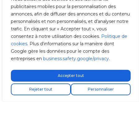
publicitaires mobiles pour la personnalisation des
annonces, afin de diffuser des annonces et du contenu
personnalisés et non personnalisés, et d'analyser notre
trafic. En cliquant sur « Accepter tout », vous
consentez à notre utilisation des cookies.
Politique de
cookies
. Plus d'informations sur la manière dont
Google gère les données pour le compte des
entreprises en
business.safety.google/privacy
.
Accepter tout
Livraison express gratuite !
Trouvez votre installateur
Rejeter tout
Personnaliser