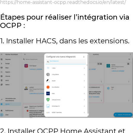
https://home-assistant-ocpp.readthedocs.io/en/latest/
Étapes pour réaliser l’intégration via
OCPP :
1. Installer HACS, dans les extensions.
2. Installer OCPP Home Assistant et