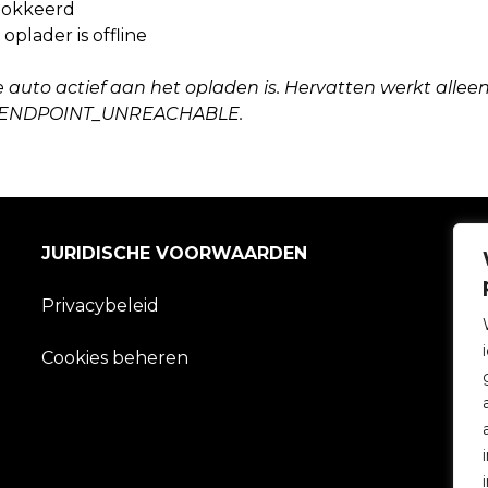
blokkeerd
oplader is offline
e auto actief aan het opladen is. Hervatten werkt allee
fout ENDPOINT_UNREACHABLE.
JURIDISCHE VOORWAARDEN
Privacybeleid
Cookies beheren