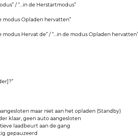
odus” / “…in de Herstartmodus”
de modus Opladen hervatten”
de modus Hervat de” / “…in de modus Opladen hervatten
der]?”
aangesloten maar niet aan het opladen (Standby)
der klaar, geen auto aangesloten
tieve laadbeurt aan de gang
ig gepauzeerd