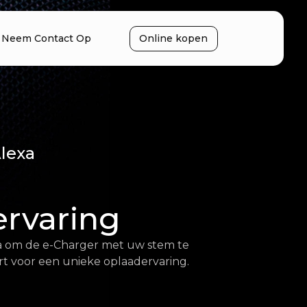
Neem Contact Op
Online kopen
lexa
ervaring
a om de e-Charger met uw stem te
rt voor een unieke oplaadervaring.