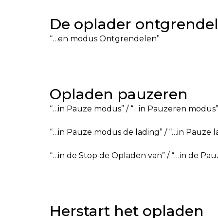
De oplader ontgrende
“…en modus Ontgrendelen”
Opladen pauzeren
“…in Pauze modus” / “…in Pauzeren modus”
“…in Pauze modus de lading” / “…in Pauze 
“…in de Stop de Opladen van” / “…in de Pau
Herstart het opladen