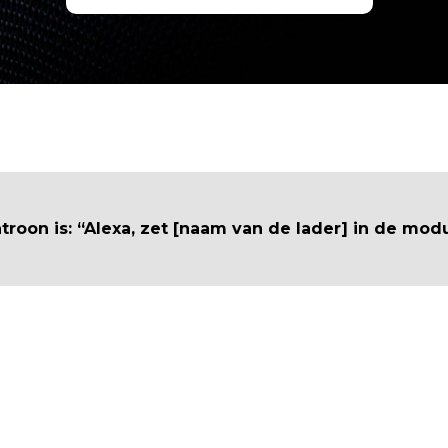
roon is: “Alexa, zet [naam van de lader] in de mod