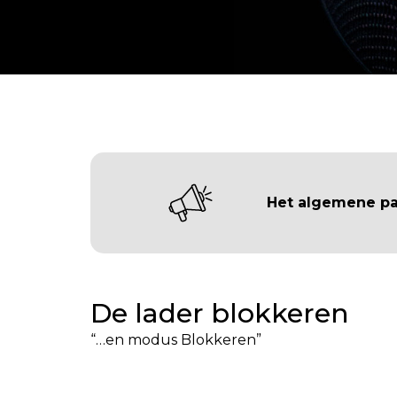
Het algemene pat
De lader blokkeren
“…en modus Blokkeren”