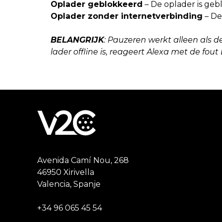
Oplader geblokkeerd
– De oplader is ge
Oplader zonder internetverbinding
– De 
BELANGRIJK
: Pauzeren werkt alleen als d
lader offline is, reageert Alexa met de 
Avenida Camí Nou, 268
46950 Xirivella
Valencia, Spanje
+34 96 065 45 54