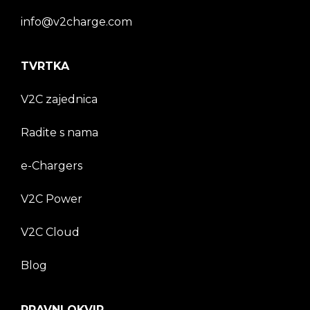
info@v2charge.com
TVRTKA
V2C zajednica
Radite s nama
e-Chargers
V2C Power
V2C Cloud
Blog
PRAVNI OKVIR