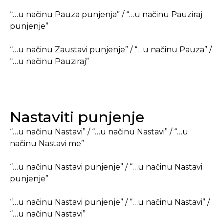
“…u načinu Pauza punjenja” / “…u načinu Pauziraj
punjenje”
“…u načinu Zaustavi punjenje” / “…u načinu Pauza” /
“…u načinu Pauziraj”
Nastaviti punjenje
“…u načinu Nastavi” / “…u načinu Nastavi” / “…u
načinu Nastavi me”
“…u načinu Nastavi punjenje” / “…u načinu Nastavi
punjenje”
“…u načinu Nastavi punjenje” / “…u načinu Nastavi” /
“…u načinu Nastavi”