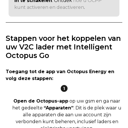
in te schakelen
. Ontdek
hoe u OCPP
kunt activeren en deactiveren
.
Stappen voor het koppelen van
uw V2C lader met Intelligent
Octopus Go
Toegang tot de app van Octopus Energy en
volg deze stappen:
Open de Octopus-app
op uw gsm en ga naar
het gedeelte
“Apparaten”
. Dit is de plek waar u
alle apparaten die aan uw account zijn
verbonden kunt beheren, inclusief laders en