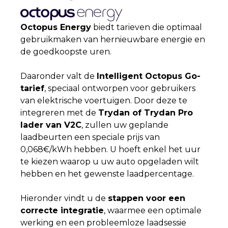
Octopus Energy
biedt tarieven die optimaal
gebruikmaken van hernieuwbare energie en
de goedkoopste uren.
Daaronder valt de
Intelligent Octopus Go-
tarief
, speciaal ontworpen voor gebruikers
van elektrische voertuigen. Door deze te
integreren met de
Trydan of Trydan Pro
lader van V2C
, zullen uw geplande
laadbeurten een speciale prijs van
0,068€/kWh hebben. U hoeft enkel het uur
te kiezen waarop u uw auto opgeladen wilt
hebben en het gewenste laadpercentage.
Hieronder vindt u de
stappen voor een
correcte integratie
, waarmee een optimale
werking en een probleemloze laadsessie