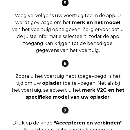
Voeg vervolgens uw voertuig toe in de app. U
wordt gevraagd om het
merk en het model
van het voertuig op te geven. Zorg ervoor dat u
de juiste informatie selecteert, zodat de app
toegang kan krijgen tot de benodigde
gegevens van het voertuig.
Zodra u het voertuig hebt toegevoegd, is het
tijd om uw
oplader
toe te voegen. Net als bij
het voertuig, selecteert u het
merk V2C en het
specifieke model van uw oplader
.
Druk op de knop
“Accepteren en verbinden”
.
Dit zal de registratie van de lader en het