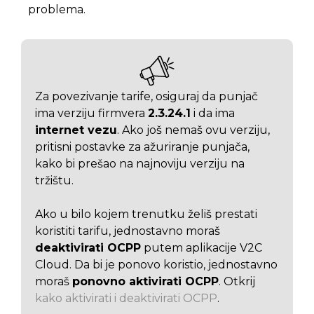
problema.
Za povezivanje tarife, osiguraj da punjač
ima verziju firmvera
2.3.24.1
i da ima
internet vezu
. Ako još nemaš ovu verziju,
pritisni postavke za ažuriranje punjača,
kako bi prešao na najnoviju verziju na
tržištu.
Ako u bilo kojem trenutku želiš prestati
koristiti tarifu, jednostavno moraš
deaktivirati OCPP
putem aplikacije V2C
Cloud. Da bi je ponovo koristio, jednostavno
moraš
ponovno aktivirati OCPP
. Otkrij
kako aktivirati i deaktivirati OCPP
.