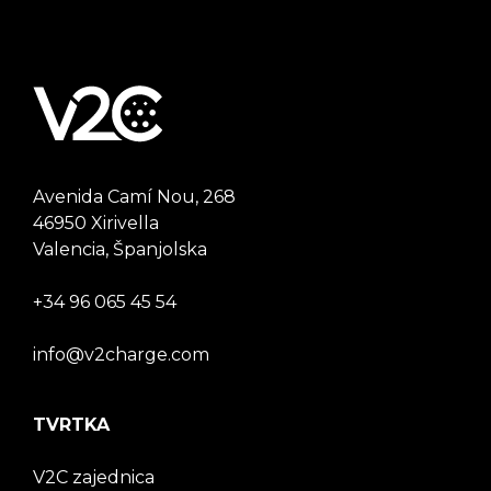
Avenida Camí Nou, 268
46950 Xirivella
Valencia, Španjolska
+34 96 065 45 54
info@v2charge.com
TVRTKA
V2C zajednica