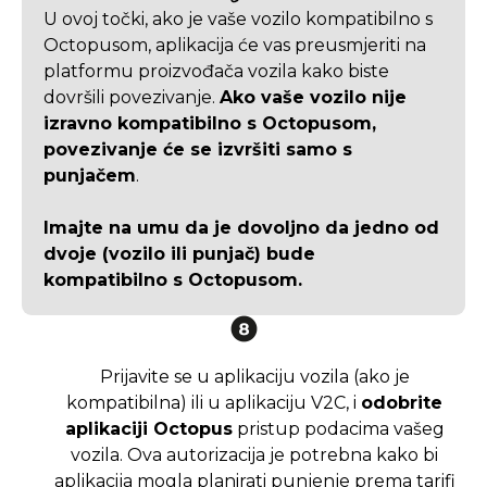
U ovoj točki, ako je vaše vozilo kompatibilno s
Octopusom, aplikacija će vas preusmjeriti na
platformu proizvođača vozila kako biste
dovršili povezivanje.
Ako vaše vozilo nije
izravno kompatibilno s Octopusom,
povezivanje će se izvršiti samo s
punjačem
.
Imajte na umu da je dovoljno da jedno od
dvoje (vozilo ili punjač) bude
kompatibilno s Octopusom.
Prijavite se u aplikaciju vozila (ako je
kompatibilna) ili u aplikaciju V2C, i
odobrite
aplikaciji Octopus
pristup podacima vašeg
vozila. Ova autorizacija je potrebna kako bi
aplikacija mogla planirati punjenje prema tarifi