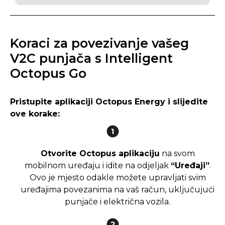
Koraci za povezivanje vašeg
V2C punjača s Intelligent
Octopus Go
Pristupite aplikaciji Octopus Energy i slijedite
ove korake:
Otvorite Octopus aplikaciju
na svom
mobilnom uređaju i idite na odjeljak
“Uređaji”
.
Ovo je mjesto odakle možete upravljati svim
uređajima povezanima na vaš račun, uključujući
punjače i električna vozila.