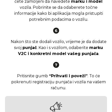
ćete zamoljeni da navedete
marku i model
vozila. Pobrinite se da odaberete točne
informacije kako bi aplikacija mogla pristupiti
potrebnim podacima o vozilu.
Nakon što ste dodali vozilo, vrijeme je da dodate
svoj
punjač
. Kao i s vozilom, odaberite
marku
V2C i konkretni model vašeg punjača
.
Pritisnite gumb
“Prihvati i poveži”
. To će
pokrenuti registraciju punjača i vozila na vašem
računu.