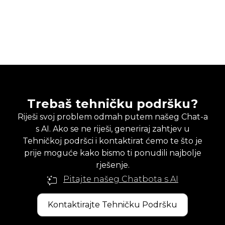
Trebaš tehničku podršku?
Riješi svoj problem odmah putem našeg Chat-a
s AI. Ako se ne riješi, generiraj zahtjev u
Tehničkoj podršci i kontaktirat ćemo te što je
prije moguće kako bismo ti ponudili najbolje
rješenje.
Pitajte našeg Chatbota s AI
Kontaktirajte Tehničku Podršku