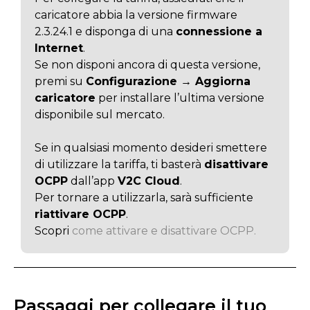
caricatore abbia la versione firmware
2.3.24.1 e disponga di una
connessione a
Internet
.
Se non disponi ancora di questa versione,
premi su
Configurazione → Aggiorna
caricatore
per installare l’ultima versione
disponibile sul mercato.
Se in qualsiasi momento desideri smettere
di utilizzare la tariffa, ti basterà
disattivare
OCPP
dall’app
V2C Cloud
.
Per tornare a utilizzarla, sarà sufficiente
riattivare OCPP
.
Scopri
come attivare e disattivare OCPP.
Passaggi per collegare il tuo