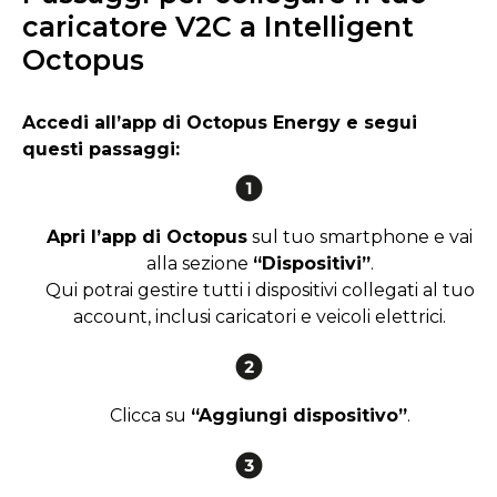
caricatore V2C a Intelligent
Octopus
Accedi all’app di
Octopus Energy
e segui
questi passaggi:
Apri l’app di Octopus
sul tuo smartphone e vai
alla sezione
“Dispositivi”
.
Qui potrai gestire tutti i dispositivi collegati al tuo
account, inclusi caricatori e veicoli elettrici.
Clicca su
“Aggiungi dispositivo”
.