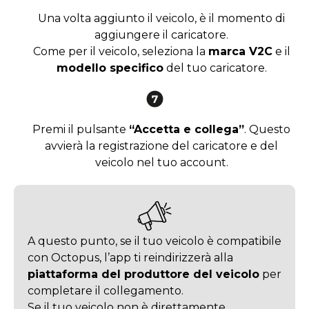
Una volta aggiunto il veicolo, è il momento di
aggiungere il caricatore.
Come per il veicolo, seleziona la
marca V2C
e il
modello specifico
del tuo caricatore.
Premi il pulsante
“Accetta e collega”
. Questo
avvierà la registrazione del caricatore e del
veicolo nel tuo account.
A questo punto, se il tuo veicolo è compatibile
con Octopus, l’app ti reindirizzerà alla
piattaforma del produttore del veicolo
per
completare il collegamento.
Se il tuo veicolo non è direttamente