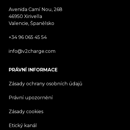
Avenida Camí Nou, 268
46950 Xirivella
Valencie, Španělsko
+34 96 065 45 54
info@v2charge.com
PRÁVNÍ INFORMACE
Zásady ochrany osobních údajů
Právní upozornění
Zásady cookies
Etický kanál