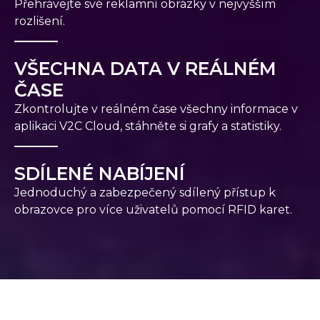
Přehrávejte své reklamní obrázky v nejvyšším
rozlišení.
VŠECHNA DATA V REÁLNÉM
ČASE
Zkontrolujte v reálném čase všechny informace v
aplikaci V2C Cloud, stáhněte si grafy a statistiky.
SDÍLENÉ NABÍJENÍ
Jednoduchý a zabezpečený sdílený přístup k
obrazovce pro více uživatelů pomocí RFID karet.