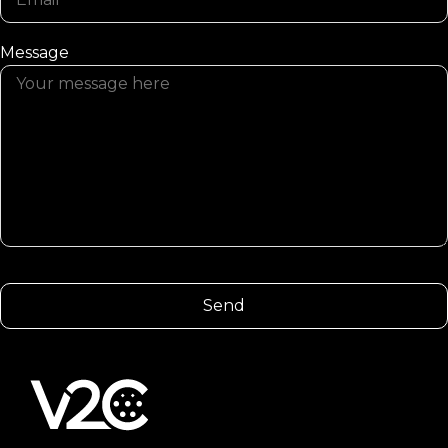
Message