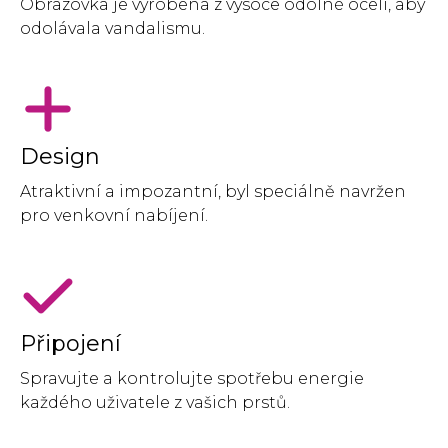
Obrazovka je vyrobena z vysoce odolné oceli, aby
odolávala vandalismu.
Design
Atraktivní a impozantní, byl speciálně navržen
pro venkovní nabíjení.
Připojení
Spravujte a kontrolujte spotřebu energie
každého uživatele z vašich prstů.