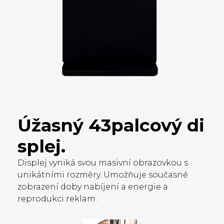
Úžasný
43palcový
di
splej.
Displej vyniká svou masivní obrazovkou s
unikátními rozměry. Umožňuje současné
zobrazení doby nabíjení a energie a
reprodukci reklam.