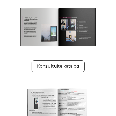
Konzultujte katalog