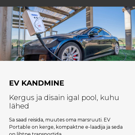
EV KANDMINE
Kergus ja disain igal pool, kuhu
lähed
Sa saad reisida, muutes oma marsruuti. EV
Portable on kerge, kompaktne e-laadija ja seda
on lihtne transportida.