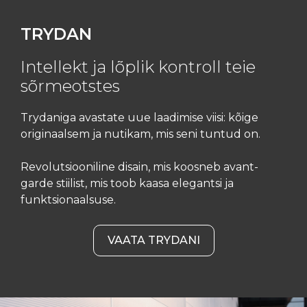
TRYDAN
Intellekt ja lõplik kontroll teie
sõrmeotstes
Trydaniga avastate uue laadimise viisi: kõige
originaalsem ja nutikam, mis seni tuntud on.
Revolutsiooniline disain, mis koosneb avant-
garde stiilist, mis toob kaasa elegantsi ja
funktsionaalsuse.
VAATA TRYDANI