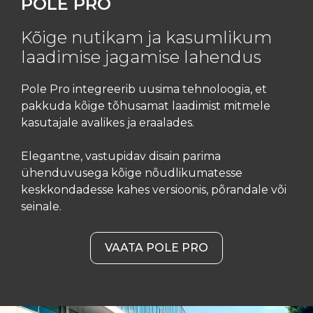
POLE PRO
Kõige nutikam ja kasumlikum
laadimise jagamise lahendus
Pole Pro integreerib uusima tehnoloogia, et
pakkuda kõige tõhusamat laadimist mitmele
kasutajale avalikes ja eraalades.
Elegantne, vastupidav disain parima
ühenduvusega kõige nõudlikumatesse
keskkondadesse kahes versioonis, põrandale või
seinale.
VAATA POLE PRO