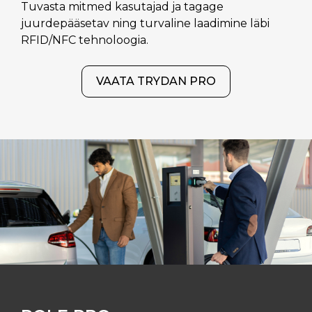
Tuvasta mitmed kasutajad ja tagage
juurdepääsetav ning turvaline laadimine läbi
RFID/NFC tehnoloogia.
VAATA TRYDAN PRO