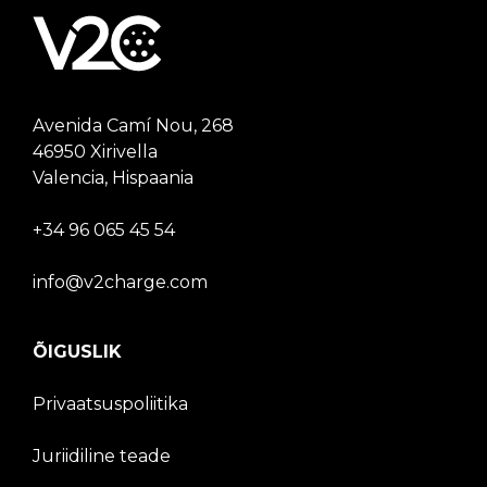
Avenida Camí Nou, 268
46950 Xirivella
Valencia, Hispaania
+34 96 065 45 54
info@v2charge.com
ÕIGUSLIK
Privaatsuspoliitika
Juriidiline teade