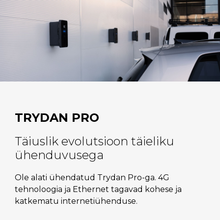
TRYDAN PRO
Täiuslik evolutsioon täieliku
ühenduvusega
Ole alati ühendatud Trydan Pro-ga. 4G
tehnoloogia ja Ethernet tagavad kohese ja
katkematu internetiühenduse.