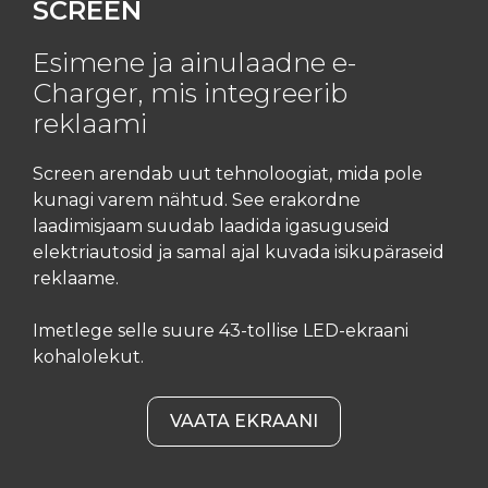
SCREEN
Esimene ja ainulaadne e-
Charger, mis integreerib
reklaami
Screen arendab uut tehnoloogiat, mida pole
kunagi varem nähtud. See erakordne
laadimisjaam suudab laadida igasuguseid
elektriautosid ja samal ajal kuvada isikupäraseid
reklaame.
Imetlege selle suure 43-tollise LED-ekraani
kohalolekut.
VAATA EKRAANI