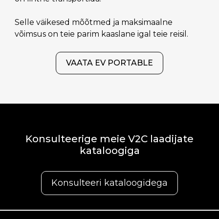
Selle väikesed mõõtmed ja maksimaalne
võimsus on teie parim kaaslane igal teie reisil.
VAATA EV PORTABLE
Konsulteerige meie V2C laadijate
kataloogiga
Konsulteeri kataloogidega