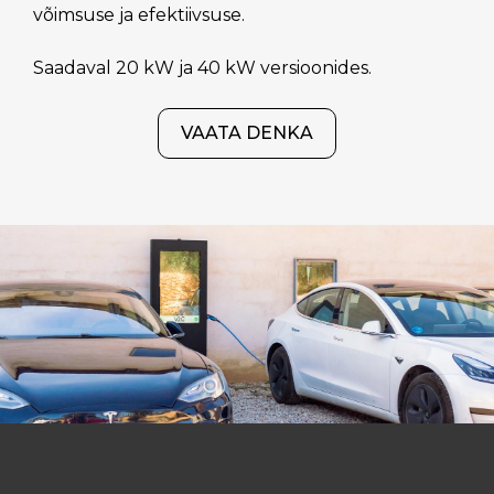
võimsuse ja efektiivsuse.
Saadaval 20 kW ja 40 kW versioonides.
VAATA DENKA