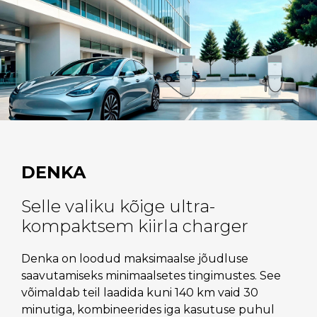
DENKA
Selle valiku kõige ultra-
kompaktsem kiirla charger
Denka on loodud maksimaalse jõudluse
saavutamiseks minimaalsetes tingimustes. See
võimaldab teil laadida kuni 140 km vaid 30
minutiga, kombineerides iga kasutuse puhul