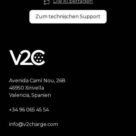
Die KI befragen
Zum technischen Support
Avenida Camí Nou, 268
46950 Xirivella
Valencia, Spanien
+34 96 065 45 54
info@v2charge.com