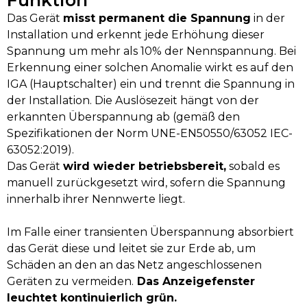
Das Gerät
misst permanent die Spannung
in der
Installation und erkennt jede Erhöhung dieser
Spannung um mehr als 10% der Nennspannung. Bei
Erkennung einer solchen Anomalie wirkt es auf den
IGA (Hauptschalter) ein und trennt die Spannung in
der Installation. Die Auslösezeit hängt von der
erkannten Überspannung ab (gemäß den
Spezifikationen der Norm UNE-EN50550/63052 IEC-
63052:2019).
Das Gerät
wird wieder betriebsbereit,
sobald es
manuell zurückgesetzt wird, sofern die Spannung
innerhalb ihrer Nennwerte liegt.
Im Falle einer transienten Überspannung absorbiert
das Gerät diese und leitet sie zur Erde ab, um
Schäden an den an das Netz angeschlossenen
Geräten zu vermeiden.
Das Anzeigefenster
leuchtet kontinuierlich grün.