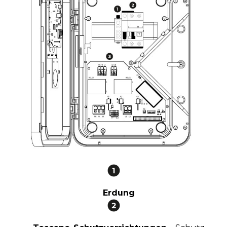
Erdung