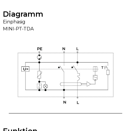
Diagramm
Einphasig
MINI-PT-TDA
Funktion