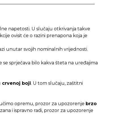
ne napetosti. U slučaju otkrivanja takve
cije ovisit će o razini prenapona koja je
zi unutar svojih nominalnih vrijednosti.
 se sprječava bilo kakva šteta na uređajima
 crvenoj boji
. U tom slučaju, zaštitni
ključimo opremu, prozor za upozorenje
brzo
zana i ispravno radi, prozor za upozorenje