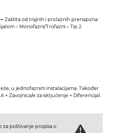
 –
Zaštita od trajnih i prolaznih prenapona
ijalom – Monofazni/Trofazni – Tip 2
e, u jednofaznim instalacijama. Također
+ Zavojnica/e za isključenje + Diferencijal.
o za poštivanje propisa o