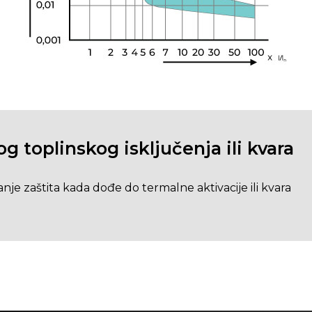
 toplinskog isključenja ili kvara
je zaštita kada dođe do termalne aktivacije ili kvara