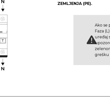
ZEMLJENJA (PE).
Ako se 
Faza (L)
uređaj s
upozore
zelenom
grešku 