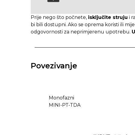
Prije nego što počnete,
isključite struju
i r
bi bili dostupni. Ako se oprema koristi ili m
odgovornosti za neprimjerenu upotrebu.
U
Povezivanje
Monofazni
MINI-PT-TDA