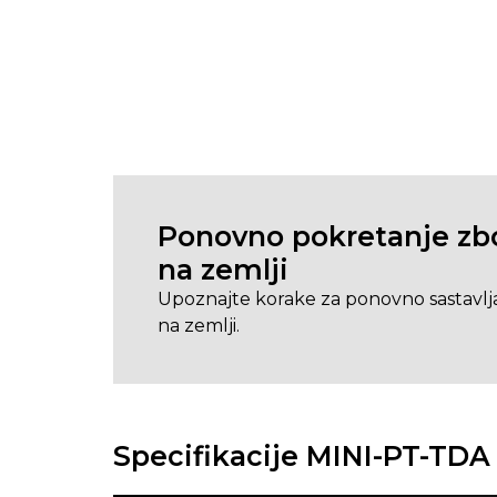
Ponovno pokretanje zbog
na zemlji
Upoznajte korake za ponovno sastavljan
na zemlji.
Specifikacije MINI-PT-TDA