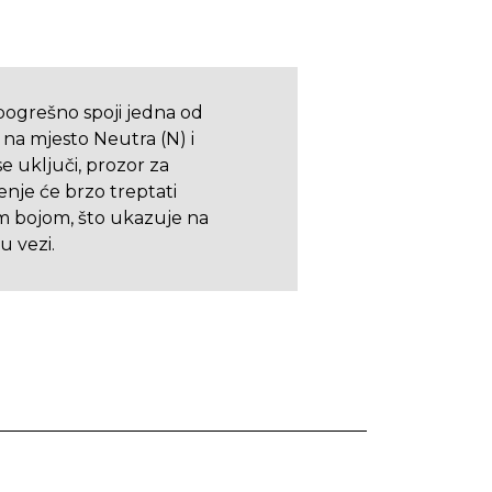
pogrešno spoji jedna od
 na mjesto Neutra (N) i
e uključi, prozor za
nje će brzo treptati
 bojom, što ukazuje na
u vezi.