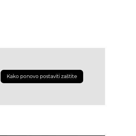
Kako ponovo postaviti zaštite