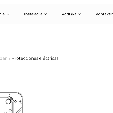
nje
Instalacija
Podrška
Kontaktir
ydan
»
Protecciones eléctricas