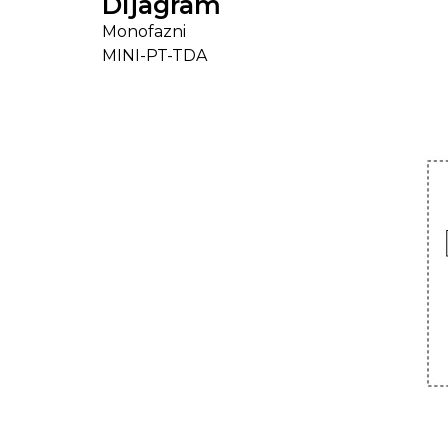
Dijagram
Monofazni
MINI-PT-TDA