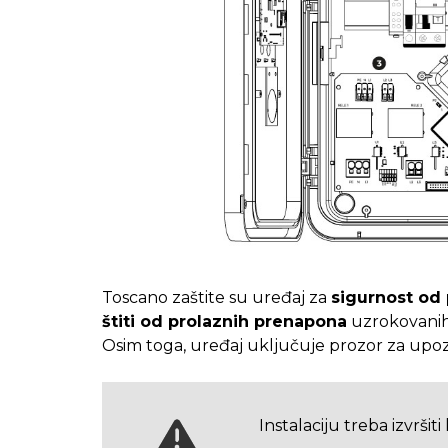
Toscano zaštite su uređaj za
sigurnost od
štiti od prolaznih prenapona
uzrokovanih 
Osim toga, uređaj uključuje prozor za upo
Instalaciju treba izvrši