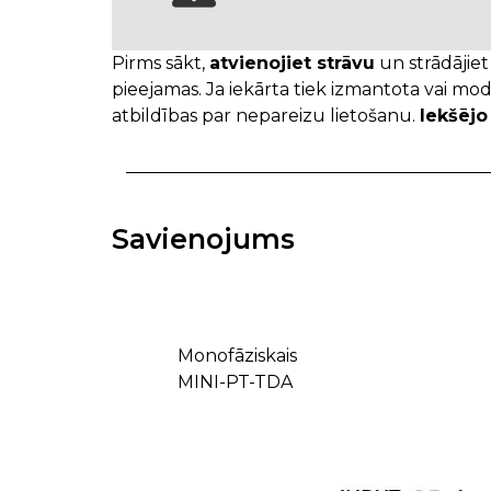
Pirms sākt,
atvienojiet strāvu
un strādājiet
pieejamas. Ja iekārta tiek izmantota vai mod
atbildības par nepareizu lietošanu.
Iekšējo
Savienojums
Monofāziskais
MINI-PT-TDA