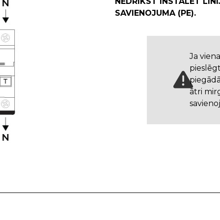
NEDRĪKST INSTALĒT LĪNI
SAVIENOJUMA (PE).
Ja viena
pieslēgt
piegādā
ātri mir
savieno