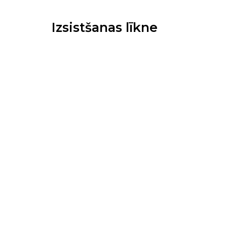
Izsistšanas līkne