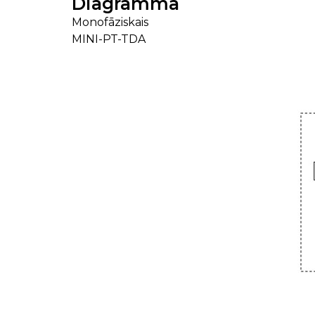
Diagramma
Monofāziskais
MINI-PT-TDA