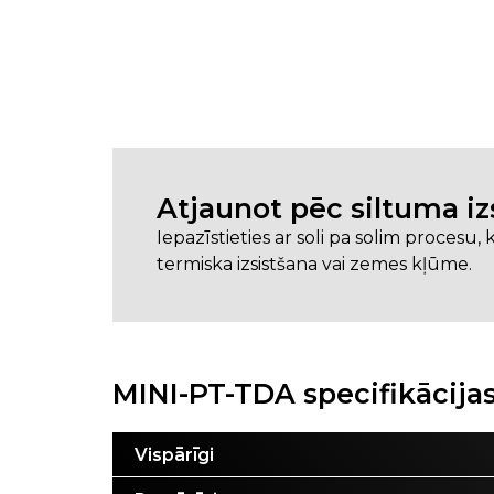
Atjaunot pēc siltuma i
Iepazīstieties ar soli pa solim procesu, 
termiska izsistšana vai zemes kļūme.
MINI-PT-TDA specifikācija
Vispārīgi