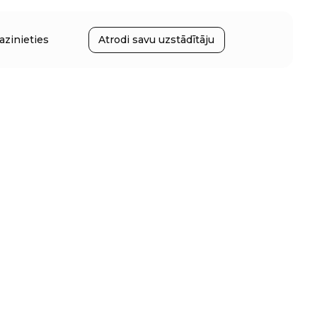
azinieties
Atrodi savu uzstādītāju