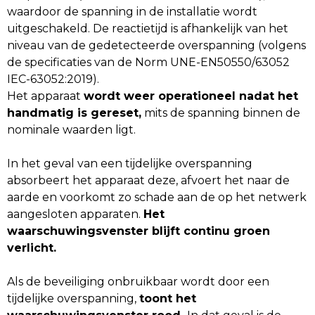
waardoor de spanning in de installatie wordt
uitgeschakeld. De reactietijd is afhankelijk van het
niveau van de gedetecteerde overspanning (volgens
de specificaties van de Norm UNE-EN50550/63052
IEC-63052:2019).
Het apparaat
wordt weer operationeel nadat het
handmatig is gereset,
mits de spanning binnen de
nominale waarden ligt.
In het geval van een tijdelijke overspanning
absorbeert het apparaat deze, afvoert het naar de
aarde en voorkomt zo schade aan de op het netwerk
aangesloten apparaten.
Het
waarschuwingsvenster blijft continu groen
verlicht.
Als de beveiliging onbruikbaar wordt door een
tijdelijke overspanning,
toont het