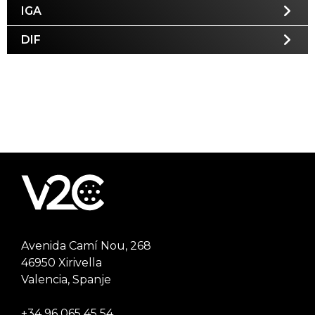
IGA
DIF
Avenida Camí Nou, 268
46950 Xirivella
Valencia, Spanje
+34 96 065 45 54