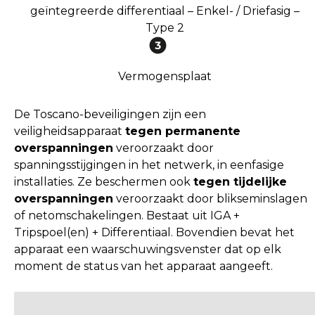
geïntegreerde differentiaal – Enkel- / Driefasig –
Type 2
Vermogensplaat
De Toscano-beveiligingen zijn een
veiligheidsapparaat
tegen permanente
overspanningen
veroorzaakt door
spanningsstijgingen in het netwerk, in eenfasige
installaties. Ze beschermen ook
tegen tijdelijke
overspanningen
veroorzaakt door blikseminslagen
of netomschakelingen. Bestaat uit IGA +
Tripspoel(en) + Differentiaal. Bovendien bevat het
apparaat een waarschuwingsvenster dat op elk
moment de status van het apparaat aangeeft.