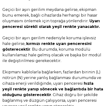
Geçici bir aşırı gerilim meydana gelirse, ekipman
bunu emerek, bağlı cihazlarda herhangi bir hasar
oluşmasını önlemek için toprağa yönlendirir.
Uyarı
penceresi sürekli olarak yeşil renkte yanacaktır.
Geçici bir aşırı gerilim nedeniyle koruma işlevsiz
hale gelirse,
kırmızı renkte uyarı penceresini
gösterecektir
. Bu durumda, koruma modülü
kullanılamaz hale gelmiş olacak ve başka bir modül
ile değiştirilmesi gerekecektir.
Ekipmanı kablolarla bağlarken, fazlardan birinin (L)
nötrün (N) yerine yanlış bağlanması durumunda ve
cihaza enerji verildiğinde, uyarı penceresi
hızla
yeşil renkte yanıp sönecek ve bağlantıda bir hata
olduğunu gösterecektir
. Cihaz doğru bir şekilde
bağlanmış ve düzgün çalışıyorsa, uyarı penceresi