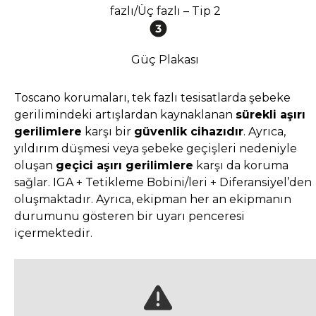
fazlı/Üç fazlı – Tip 2
Güç Plakası
Toscano korumaları, tek fazlı tesisatlarda şebeke
gerilimindeki artışlardan kaynaklanan
sürekli aşırı
gerilimlere
karşı bir
güvenlik cihazıdır
. Ayrıca,
yıldırım düşmesi veya şebeke geçişleri nedeniyle
oluşan
geçici aşırı gerilimlere
karşı da koruma
sağlar. IGA + Tetikleme Bobini/leri + Diferansiyel’den
oluşmaktadır. Ayrıca, ekipman her an ekipmanın
durumunu gösteren bir uyarı penceresi
içermektedir.