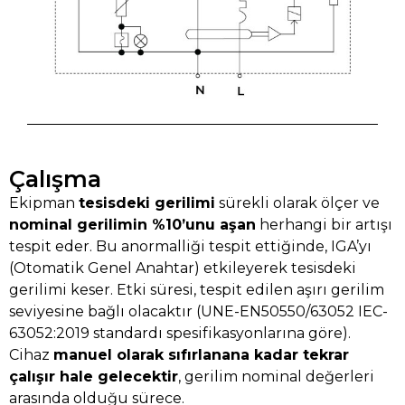
Çalışma
Ekipman
tesisdeki gerilimi
sürekli olarak ölçer ve
nominal gerilimin %10’unu aşan
herhangi bir artışı
tespit eder. Bu anormalliği tespit ettiğinde, IGA’yı
(Otomatik Genel Anahtar) etkileyerek tesisdeki
gerilimi keser. Etki süresi, tespit edilen aşırı gerilim
seviyesine bağlı olacaktır (UNE-EN50550/63052 IEC-
63052:2019 standardı spesifikasyonlarına göre).
Cihaz
manuel olarak sıfırlanana kadar tekrar
çalışır hale gelecektir
, gerilim nominal değerleri
arasında olduğu sürece.