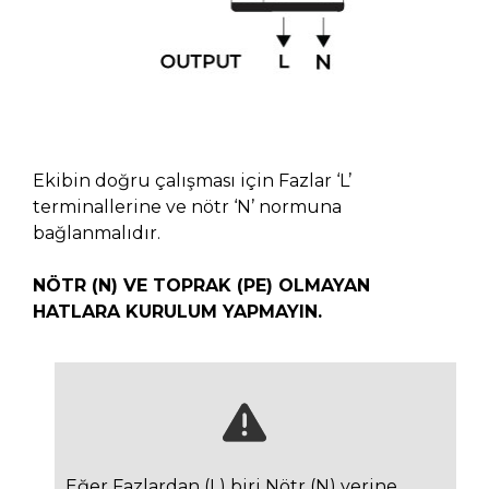
Ekibin doğru çalışması için Fazlar ‘L’
terminallerine ve nötr ‘N’ normuna
bağlanmalıdır.
NÖTR (N) VE TOPRAK (PE) OLMAYAN
HATLARA KURULUM YAPMAYIN.
Eğer Fazlardan (L) biri Nötr (N) yerine