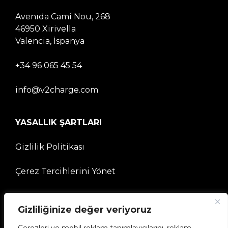
Avenida Camí Nou, 268
46950 Xirivella
Valencia, İspanya
+34 96 065 45 54
info@v2charge.com
YASALLIK ŞARTLARI
Gizlilik Politikası
Çerez Tercihlerini Yönet
ŞİRKET
Gizliliğinize değer veriyoruz