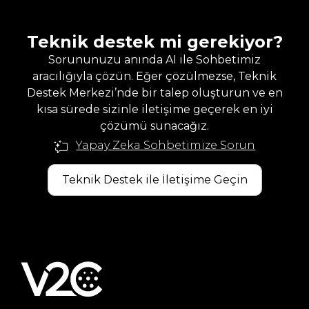
Teknik destek mi gerekiyor?
Sorununuzu anında AI ile Sohbetimiz
aracılığıyla çözün. Eğer çözülmezse, Teknik
Destek Merkezi’nde bir talep oluşturun ve en
kısa sürede sizinle iletişime geçerek en iyi
çözümü sunacağız.
Yapay Zeka Sohbetimize Sorun
Teknik Destek ile İletişime Geçin