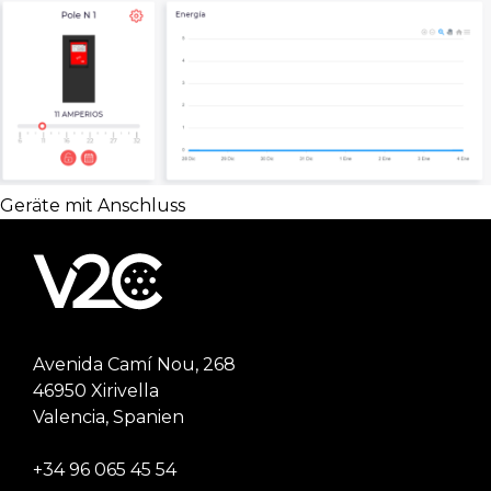
Geräte mit Anschluss
Avenida Camí Nou, 268
46950 Xirivella
Valencia, Spanien
+34 96 065 45 54