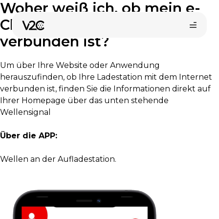
Woher weiß ich, ob mein e-
Zum
Inhalt
Charger mit dem Internet
springen
verbunden ist?
Um über Ihre Website oder Anwendung
herauszufinden, ob Ihre Ladestation mit dem Internet
verbunden ist, finden Sie die Informationen direkt auf
Ihrer Homepage über das unten stehende
Wellensignal
Über die APP:
Online-Shop
Wellen an der Aufladestation.