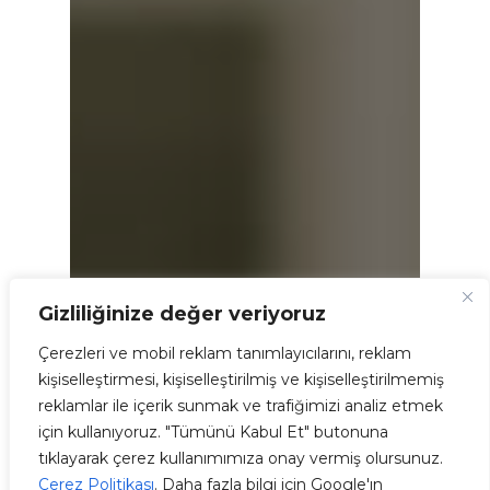
Gizliliğinize değer veriyoruz
Çerezleri ve mobil reklam tanımlayıcılarını, reklam
kişiselleştirmesi, kişiselleştirilmiş ve kişiselleştirilmemiş
reklamlar ile içerik sunmak ve trafiğimizi analiz etmek
için kullanıyoruz. "Tümünü Kabul Et" butonuna
tıklayarak çerez kullanımımıza onay vermiş olursunuz.
Çerez Politikası
. Daha fazla bilgi için Google'ın