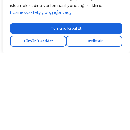
işletmeler adına verileri nasıl yönettiği hakkında
business.safety.google/privacy
.
Tümünü Kabul Et
Ücretsiz ekspres kargo!
Tümünü Reddet
Özelleştir
V2C Cloud