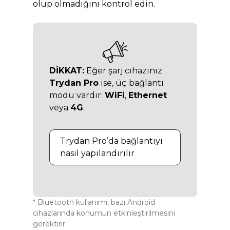
olup olmadığını kontrol edin.
DİKKAT:
Eğer şarj cihazınız
Trydan Pro
ise, üç bağlantı
modu vardır:
WiFi
,
Ethernet
veya
4G
.
Trydan Pro’da bağlantıyı
nasıl yapılandırılır
* Bluetooth kullanımı, bazı Android
cihazlarında konumun etkinleştirilmesini
gerektirir.