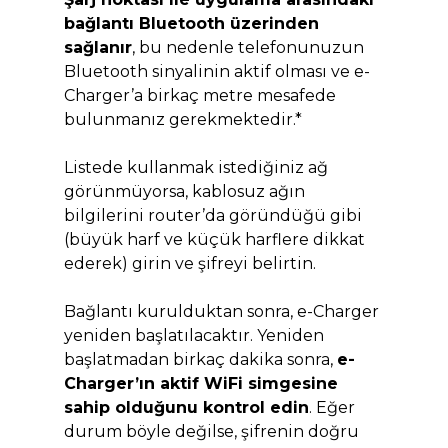
bağlantı Bluetooth üzerinden
sağlanır
, bu nedenle telefonunuzun
Bluetooth sinyalinin aktif olması ve e-
Charger’a birkaç metre mesafede
bulunmanız gerekmektedir.*
Listede kullanmak istediğiniz ağ
görünmüyorsa, kablosuz ağın
bilgilerini router’da göründüğü gibi
(büyük harf ve küçük harflere dikkat
ederek) girin ve şifreyi belirtin.
Bağlantı kurulduktan sonra, e-Charger
yeniden başlatılacaktır. Yeniden
başlatmadan birkaç dakika sonra,
e-
Charger’ın aktif WiFi simgesine
sahip olduğunu kontrol edin
. Eğer
durum böyle değilse, şifrenin doğru