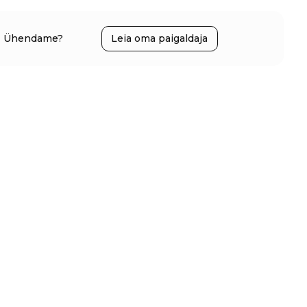
Ühendame?
Leia oma paigaldaja