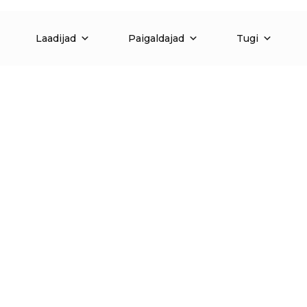
Laadijad
Paigaldajad
Tugi