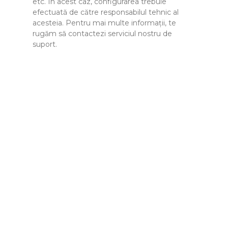
etc. În acest caz, configurarea trebuie
efectuată de către responsabilul tehnic al
acesteia. Pentru mai multe informații, te
rugăm să contactezi serviciul nostru de
suport.