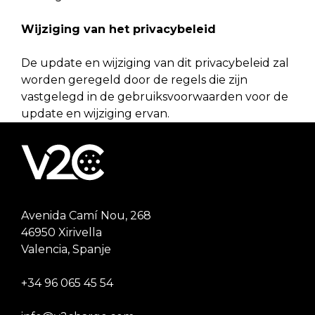
Wijziging van het privacybeleid
De update en wijziging van dit privacybeleid zal
worden geregeld door de regels die zijn
vastgelegd in de gebruiksvoorwaarden voor de
update en wijziging ervan.
Avenida Camí Nou, 268
46950 Xirivella
Valencia, Spanje
+34 96 065 45 54