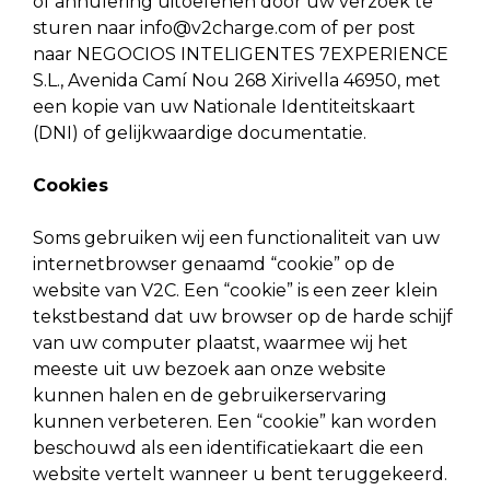
of annulering uitoefenen door uw verzoek te
sturen naar
info@v2charge.com
of per post
naar NEGOCIOS INTELIGENTES 7EXPERIENCE
S.L., Avenida Camí Nou 268 Xirivella 46950, met
een kopie van uw Nationale Identiteitskaart
(DNI) of gelijkwaardige documentatie.
Cookies
Soms gebruiken wij een functionaliteit van uw
internetbrowser genaamd “cookie” op de
website van V2C. Een “cookie” is een zeer klein
tekstbestand dat uw browser op de harde schijf
van uw computer plaatst, waarmee wij het
meeste uit uw bezoek aan onze website
kunnen halen en de gebruikerservaring
kunnen verbeteren. Een “cookie” kan worden
beschouwd als een identificatiekaart die een
website vertelt wanneer u bent teruggekeerd.