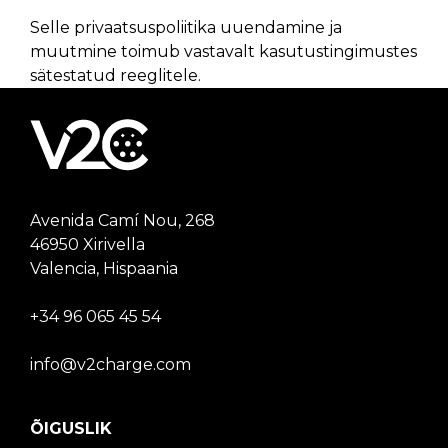
Selle privaatsuspoliitika uuendamine ja
muutmine toimub vastavalt kasutustingimustes
sätestatud reeglitele.
Avenida Camí Nou, 268
46950 Xirivella
Valencia, Hispaania
+34 96 065 45 54
info@v2charge.com
ÕIGUSLIK