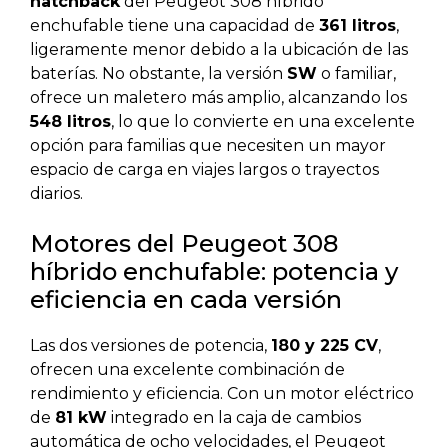
hatchback
del Peugeot 308 híbrido
enchufable tiene una capacidad de
361 litros
,
ligeramente menor debido a la ubicación de las
baterías. No obstante, la versión
SW
o familiar,
ofrece un maletero más amplio, alcanzando los
548 litros
, lo que lo convierte en una excelente
opción para familias que necesiten un mayor
espacio de carga en viajes largos o trayectos
diarios.
Motores del Peugeot 308
híbrido enchufable: potencia y
eficiencia en cada versión
Las dos versiones de potencia,
180 y 225 CV
,
ofrecen una excelente combinación de
rendimiento y eficiencia. Con un motor eléctrico
de
81 kW
integrado en la caja de cambios
automática de ocho velocidades, el Peugeot