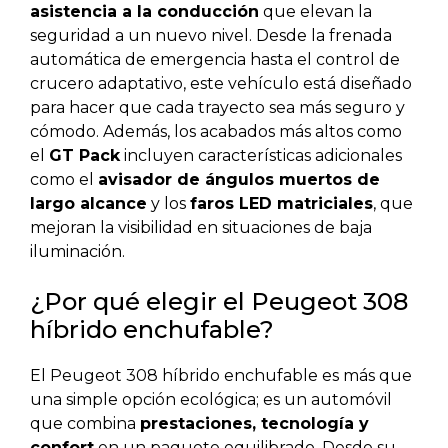
asistencia a la conducción
que elevan la
seguridad a un nuevo nivel. Desde la frenada
automática de emergencia hasta el control de
crucero adaptativo, este vehículo está diseñado
para hacer que cada trayecto sea más seguro y
cómodo. Además, los acabados más altos como
el
GT Pack
incluyen características adicionales
como el
avisador de ángulos muertos de
largo alcance
y los
faros LED matriciales
, que
mejoran la visibilidad en situaciones de baja
iluminación.
¿Por qué elegir el Peugeot 308
híbrido enchufable?
El Peugeot 308 híbrido enchufable es más que
una simple opción ecológica; es un automóvil
que combina
prestaciones, tecnología y
confort
en un paquete equilibrado. Desde su