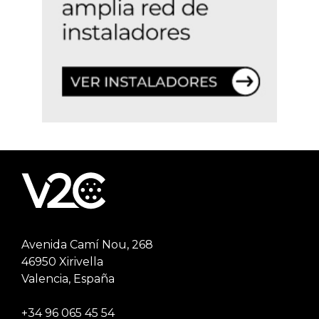
Avenida Camí Nou, 268
46950 Xirivella
Valencia, España
+34 96 065 45 54