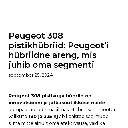
Peugeot 308
pistikhübriid: Peugeot’i
hübriidne areng, mis
juhib oma segmenti
september 25, 2024
Peugeot 308 pistikuga hübriid on
innovatsiooni ja jätkusuutlikkuse näide
kompaktautode maailmas. Hübriidsete mootori
valikute
180 ja 225 hj
abil paistab see mudel
silma mitte ainult oma efektiivsuse, vaid ka