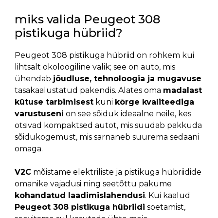
miks valida Peugeot 308
pistikuga hübriid?
Peugeot 308 pistikuga hübriid on rohkem kui
lihtsalt ökoloogiline valik; see on auto, mis
ühendab
jõudluse, tehnoloogia ja mugavuse
tasakaalustatud pakendis. Alates oma
madalast
kütuse tarbimisest
kuni
kõrge kvaliteediga
varustuseni
on see sõiduk ideaalne neile, kes
otsivad kompaktsed autot, mis suudab pakkuda
sõidukogemust, mis sarnaneb suurema sedaani
omaga.
V2C
mõistame elektriliste ja pistikuga hübriidide
omanike vajadusi ning seetõttu pakume
kohandatud laadimislahendusi
. Kui kaalud
Peugeot 308 pistikuga hübriidi
soetamist,