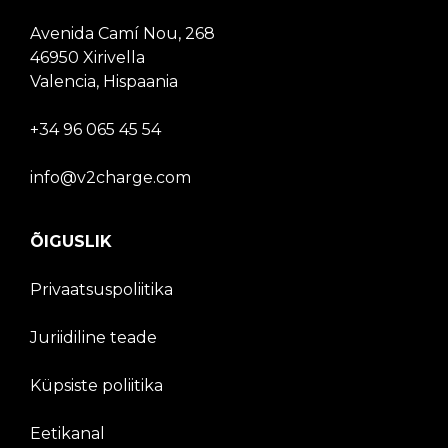
Avenida Camí Nou, 268
46950 Xirivella
Valencia, Hispaania
+34 96 065 45 54
info@v2charge.com
ÕIGUSLIK
Privaatsuspoliitika
Juriidiline teade
Küpsiste poliitika
Eetikanal