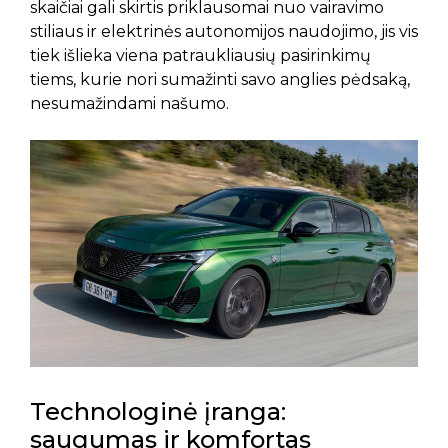
skaičiai gali skirtis priklausomai nuo vairavimo
stiliaus ir elektrinės autonomijos naudojimo, jis vis
tiek išlieka viena patraukliausių pasirinkimų
tiems, kurie nori sumažinti savo anglies pėdsaką,
nesumažindami našumo.
Technologinė įranga:
saugumas ir komfortas