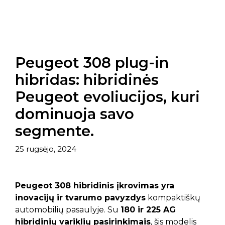
Peugeot 308 plug-in
hibridas: hibridinės
Peugeot evoliucijos, kuri
dominuoja savo
segmente.
25 rugsėjo, 2024
Peugeot 308 hibridinis įkrovimas yra
inovacijų ir tvarumo pavyzdys
kompaktiškų
automobilių pasaulyje. Su
180 ir 225 AG
hibridinių variklių pasirinkimais
, šis modelis