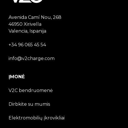
Avenida Camí Nou, 268
46950 Xirivella
Valencia, Ispanija
+34 96 065 45 54
info@v2charge.com
ĮMONĖ
V2C bendruomenė
Dirbkite su mumis
Elektromobilių įkrovikliai