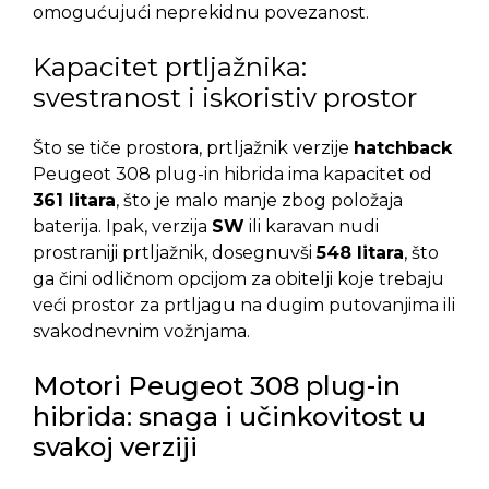
omogućujući neprekidnu povezanost.
Kapacitet prtljažnika:
svestranost i iskoristiv prostor
Što se tiče prostora, prtljažnik verzije
hatchback
Peugeot 308 plug-in hibrida ima kapacitet od
361 litara
, što je malo manje zbog položaja
baterija. Ipak, verzija
SW
ili karavan nudi
prostraniji prtljažnik, dosegnuvši
548 litara
, što
ga čini odličnom opcijom za obitelji koje trebaju
veći prostor za prtljagu na dugim putovanjima ili
svakodnevnim vožnjama.
Motori Peugeot 308 plug-in
hibrida: snaga i učinkovitost u
svakoj verziji