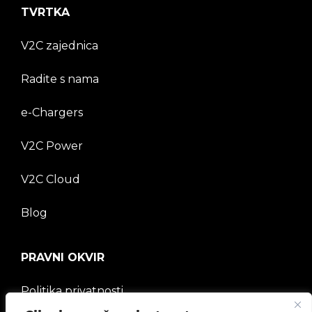
TVRTKA
V2C zajednica
Radite s nama
e-Chargers
V2C Power
V2C Cloud
Blog
PRAVNI OKVIR
Politika privatnosti