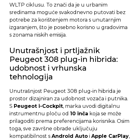
WLTP ciklusu. To znači da je u urbanim
sredinama moguće svakodnevno putovati bez
potrebe za korištenjem motora s unutarnjim
izgaranjem, što je posebno korisno u gradovima
s zonama niskih emisija.
Unutrašnjost i prtljažnik
Peugeot 308 plug-in hibrida:
udobnost i vrhunska
tehnologija
Unutrašnjost Peugeot 308 plug-in hibrida je
prostor dizajniran za udobnost vozača i putnika.
S
Peugeot i-Cockpit
, marka uvodi digitalnu
instrumentnu ploču od
10 inča
koja se može
prilagoditi prema preferencijama korisnika. Osim
toga, sve završne obrade uključuju
kompatibilnost s
Android Auto
i
Apple CarPlay
,