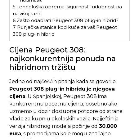
5
Tehnološka oprema: sigurnost i udobnost na
najvišoj razini
6
Zašto odabrati Peugeot 308 plug-in hibrid?
7
Punjačka stanica kod kuće za vaš Peugeot
308 plug-in hibrid
Cijena Peugeot 308:
najkonkurentnija ponuda na
hibridnom tržištu
Jedno od najčešćih pitanja kada se govori o
Peugeot 308 plug-in hibridu
je njegova
cijena
. U Španjolskoj, Peugeot 308 ima
konkurentnu početnu cijenu, posebno ako
uzmemo u obzir dostupne potpore od strane
Vlade za kupnju ekoloških vozila. Najjeftinija
verzija hibridnog modela počinje od
30.800
eura
, s promocijama koje mogu značajno