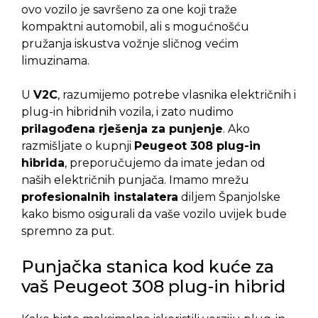
ovo vozilo je savršeno za one koji traže
kompaktni automobil, ali s mogućnošću
pružanja iskustva vožnje sličnog većim
limuzinama.
U
V2C
, razumijemo potrebe vlasnika električnih i
plug-in hibridnih vozila, i zato nudimo
prilagođena rješenja za punjenje
. Ako
razmišljate o kupnji
Peugeot 308 plug-in
hibrida
, preporučujemo da imate jedan od
naših električnih punjača. Imamo mrežu
profesionalnih instalatera
diljem Španjolske
kako bismo osigurali da vaše vozilo uvijek bude
spremno za put.
Punjačka stanica kod kuće za
vaš Peugeot 308 plug-in hibrid