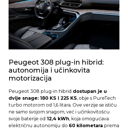
Peugeot 308 plug-in hibrid:
autonomija i učinkovita
motorizacija
Peugeot 308 plug-in hibrid
dostupan je u
dvije snage: 180 KS i 225 KS
, obje s PureTech
turbo motorom od 1,6 litara. Ove verzije se ističu
ne samo svojom snagom, već i učinkovitošću
svoje baterije od
12,4 kWh
, koja omogućava
električnu autonomiju do
60 kilometara
prema