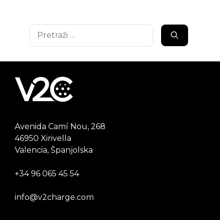
Pretraži:
Avenida Camí Nou, 268
46950 Xirivella
Valencia, Španjolska
+34 96 065 45 54
info@v2charge.com