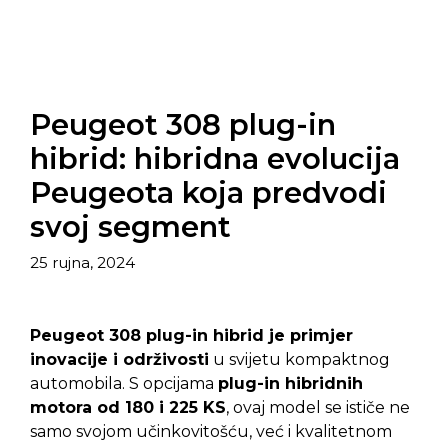
Peugeot 308 plug-in
hibrid: hibridna evolucija
Peugeota koja predvodi
svoj segment
25 rujna, 2024
Peugeot 308 plug-in hibrid je primjer
inovacije i održivosti
u svijetu kompaktnog
automobila. S opcijama
plug-in hibridnih
motora od 180 i 225 KS
, ovaj model se ističe ne
samo svojom učinkovitošću, već i kvalitetnom