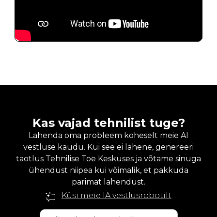
Kas vajad tehnilist tuge?
Lahenda oma probleem koheselt meie AI
vestluse kaudu. Kui see ei lahene, genereeri
taotlus Tehnilise Toe Keskuses ja võtame sinuga
ühendust niipea kui võimalik, et pakkuda
parimat lahendust.
Küsi meie IA vestlusrobotilt