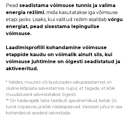
Pead
seadistama võimsuse tunnis ja valima
energia režiimi
, mida kasutatakse iga võimsuse
etapi jaoks. Lisaks, kui valitud režiim sisaldab
võrgu
energiat, pead sisestama lepingulise
võimsuse.
Laadimisprofiili kohandamine võimsuse
etappide kaudu on võimalik ainult siis, kui
võimsuse juhtimine on õigesti seadistatud ja
aktiveeritud.
* Valides, muutes või kustutades isikupärastamist on
oluline klõpsata salvestamise nupul, et tagada, et kõik
muudatused salvestatakse õigesti.
** On hädavajalik täita täielikult ajavahemikud, katab 24
tundi ööpäevas ja kõik nädalapäevad. Vastasel juhul ei saa
kohandatud seadeid salvestada.