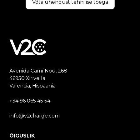
Võta ühendust tehnilise toega
Avenida Camí Nou, 268
46950 Xirivella
Valencia, Hispaania
+34 96 065 45 54
info@v2charge.com
ÕIGUSLIK