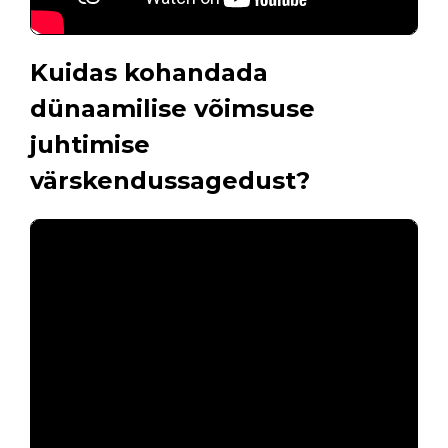
Kuidas kohandada
dünaamilise võimsuse
juhtimise
värskendussagedust?