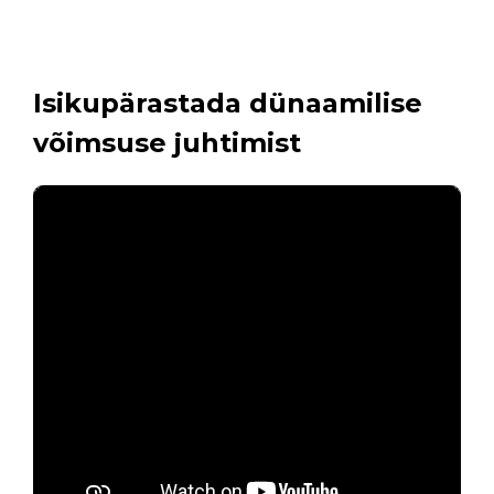
Isikupärastada dünaamilise
võimsuse juhtimist