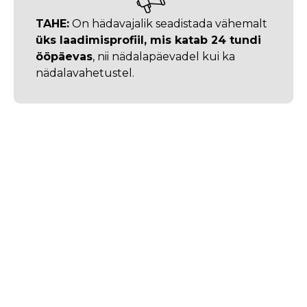
TAHE:
On hädavajalik seadistada vähemalt
üks laadimisprofiil, mis katab 24 tundi
ööpäevas
, nii nädalapäevadel kui ka
nädalavahetustel.