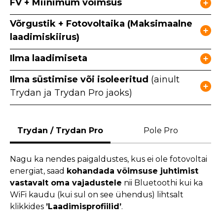
FV + Miinimum võimsus
Võrgustik + Fotovoltaika (Maksimaalne
laadimiskiirus)
Ilma laadimiseta
Ilma süstimise või isoleeritud
(ainult
Trydan ja Trydan Pro jaoks)
Trydan / Trydan Pro
Pole Pro
Nagu ka nendes paigaldustes, kus ei ole fotovoltai
energiat, saad
kohandada võimsuse juhtimist
vastavalt oma vajadustele
nii Bluetoothi kui ka
WiFi kaudu (kui sul on see ühendus) lihtsalt
klikkides
’Laadimisprofiilid’
.