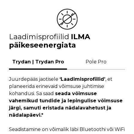
Laadimisprofiilid
ILMA
päikeseenergiata
Trydan | Trydan Pro
Pole Pro
Juurdepääs jaotisele
‘Laadimisprofiilid’
, et
planeerida erinevaid võimsuse juhtimise
kohandusi. Sa saad
seada võimsuse
vahemikud tundide ja lepingulise võimsuse
järgi, samuti eristada nädalavahetust ja
nädalapäevi.*
Seadistamine on võimalik läbi Bluetoothi või WiFi