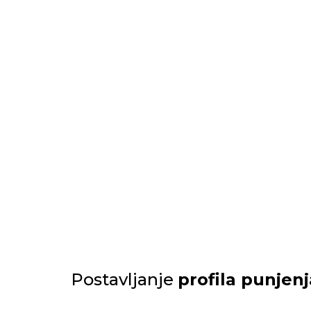
Postavljanje
profila punjenj