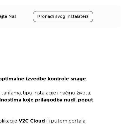
ajte Nas
Pronađi svog instalatera
 optimalne izvedbe kontrole snage
.
, tarifama, tipu instalacije i načinu života.
dnostima koje prilagodba nudi, poput
ikacije
V2C Cloud
ili putem portala