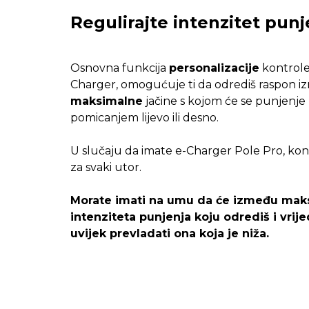
Regulirajte intenzitet punj
Osnovna funkcija
personalizacije
kontrole 
Charger, omogućuje ti da odrediš raspon 
maksimalne
jačine s kojom će se punjenje
pomicanjem lijevo ili desno.
U slučaju da imate e-Charger Pole Pro, konfi
za svaki utor.
Morate imati na umu da će između maks
intenziteta punjenja koju odrediš i vri
uvijek prevladati ona koja je niža.