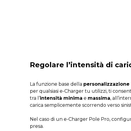
Regolare l’intensità di cari
La funzione base della
personalizzazione
per qualsiasi e-Charger tu utilizzi, ti consen
tra l’
intensità minima
e
massima
, all’int
carica semplicemente scorrendo verso sinist
Nel caso di un e-Charger Pole Pro, configur
presa.