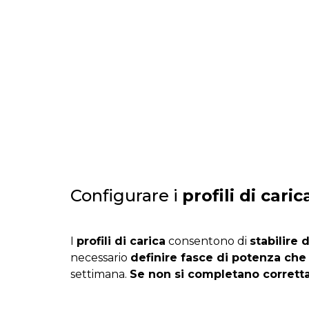
Configurare i
profili di caric
I
profili di carica
consentono di
stabilire 
necessario
definire fasce di potenza che 
settimana.
Se non si completano corretta