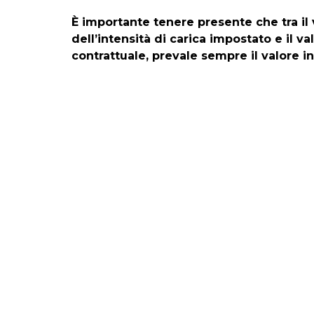
È importante tenere presente che tra i
dell’intensità di carica impostato e il v
contrattuale, prevale sempre il valore in