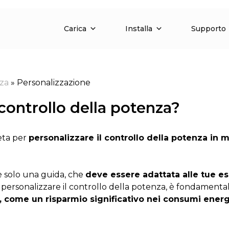
Carica
Installa
Supporto
nza
»
Personalizzazione
controllo della potenza?
eta per
personalizzare il controllo della potenza in 
 solo una guida, che
deve essere adattata alle tue e
come personalizzare il controllo della potenza, è fondamen
, come un risparmio significativo nei consumi energe