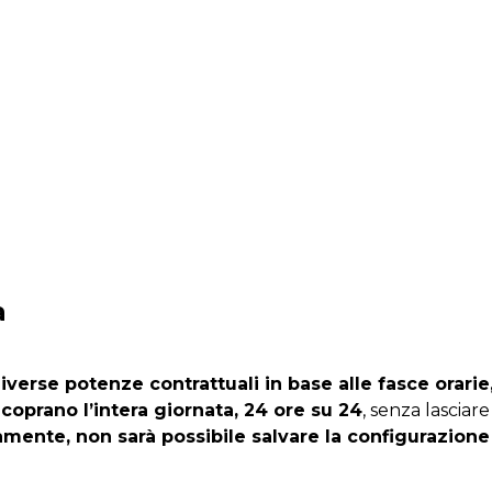
a
diverse potenze contrattuali in base alle fasce orarie
coprano l’intera giornata, 24 ore su 24
, senza lasciare 
mente, non sarà possibile salvare la configurazione