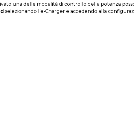
ttivato una delle modalità di controllo della potenza pos
ud
selezionando l’e-Charger e accedendo alla configuraz