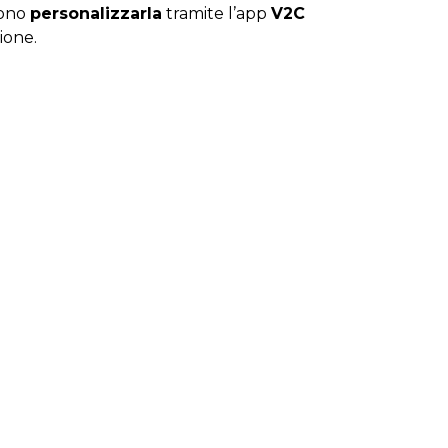
sono
personalizzarla
tramite l’app
V2C
ione.