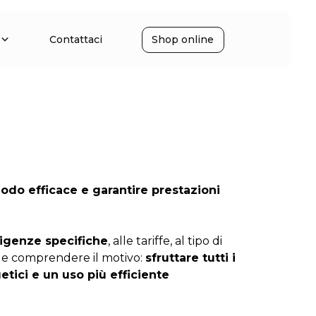
Contattaci
Shop online
modo efficace e garantire prestazioni
sigenze specifiche
, alle tariffe, al tipo di
tale comprendere il motivo:
sfruttare tutti i
tici e un uso più efficiente