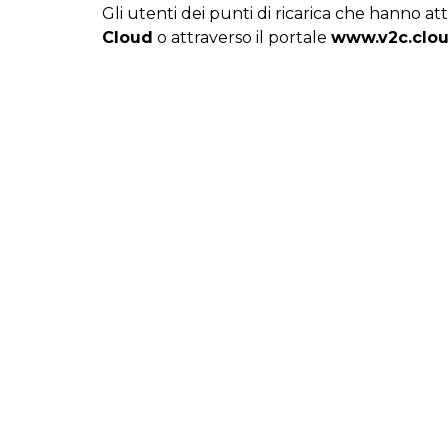
Gli utenti dei punti di ricarica che hanno a
Cloud
o attraverso il portale
www.v2c.clo