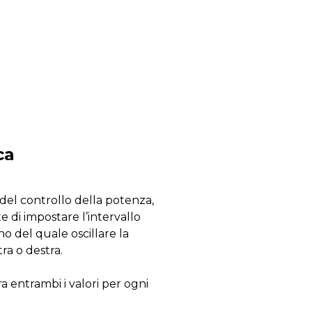
ca
del controllo della potenza,
te di impostare l’intervallo
erno del quale oscillare la
ra o destra.
a entrambi i valori per ogni