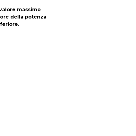
l valore massimo
alore della potenza
feriore.