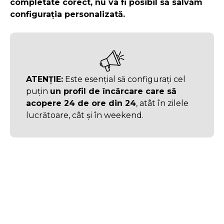
completate corect, nu va fi posibil să salvăm
configurația personalizată.
ATENȚIE:
Este esențial să configurați cel
puțin
un profil de încărcare care să
acopere 24 de ore din 24
, atât în zilele
lucrătoare, cât și în weekend.