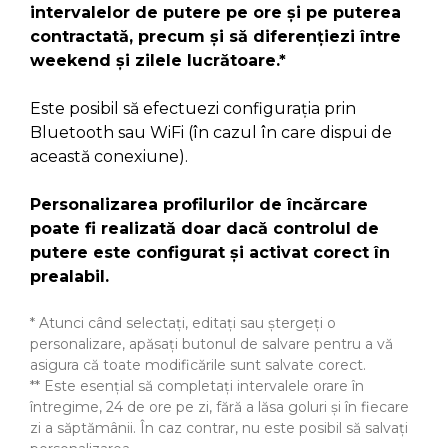
intervalelor de putere pe ore și pe puterea
contractată, precum și să diferențiezi între
weekend și zilele lucrătoare.*
Este posibil să efectuezi configurația prin
Bluetooth sau WiFi (în cazul în care dispui de
această conexiune).
Personalizarea profilurilor de încărcare
poate fi realizată doar dacă controlul de
putere este configurat și activat corect în
prealabil.
* Atunci când selectați, editați sau ștergeți o
personalizare, apăsați butonul de salvare pentru a vă
asigura că toate modificările sunt salvate corect.
** Este esențial să completați intervalele orare în
întregime, 24 de ore pe zi, fără a lăsa goluri și în fiecare
zi a săptămânii. În caz contrar, nu este posibil să salvați