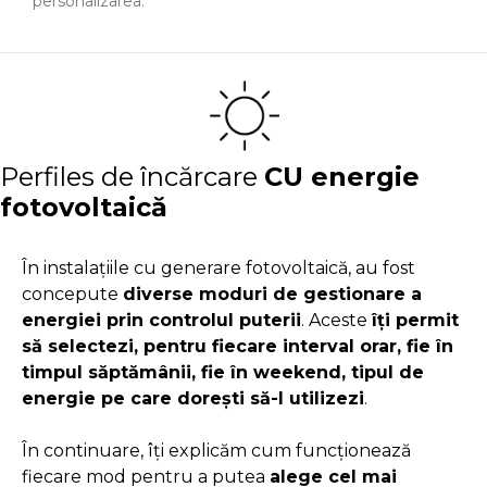
personalizarea.
Perfiles de încărcare
CU energie
fotovoltaică
În instalațiile cu generare fotovoltaică, au fost
concepute
diverse moduri de gestionare a
energiei prin controlul puterii
. Aceste
îți permit
să selectezi, pentru fiecare interval orar, fie în
timpul săptămânii, fie în weekend, tipul de
energie pe care dorești să-l utilizezi
.
În continuare, îți explicăm cum funcționează
fiecare mod pentru a putea
alege cel mai