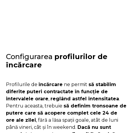
Configurarea
profilurilor de
încărcare
Profilurile de
încărcare
ne permit
să stabilim
diferite puteri contractate în funcție de
intervalele orare
,
reglând astfel intensitatea
.
Pentru aceasta, trebuie
să definim tronsoane de
putere care să acopere complet cele 24 de
ore ale zilei
, fără a lăsa spații goale, atât de luni
până vineri, cât și în weekend.
Dacă nu sunt