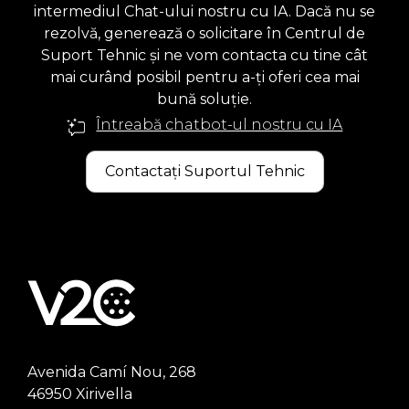
intermediul Chat-ului nostru cu IA. Dacă nu se
rezolvă, generează o solicitare în Centrul de
Suport Tehnic și ne vom contacta cu tine cât
mai curând posibil pentru a-ți oferi cea mai
bună soluție.
Întreabă chatbot-ul nostru cu IA
Contactați Suportul Tehnic
Avenida Camí Nou, 268
46950 Xirivella