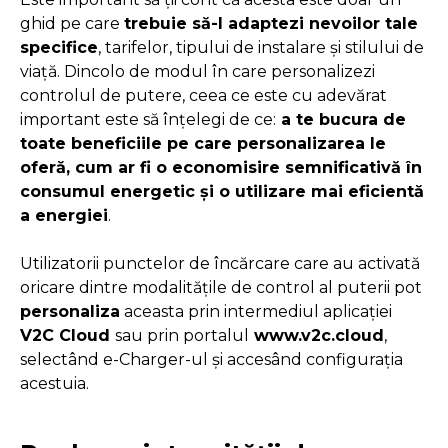
ghid pe care
trebuie să-l adaptezi nevoilor tale
specifice
, tarifelor, tipului de instalare și stilului de
viață. Dincolo de modul în care personalizezi
controlul de putere, ceea ce este cu adevărat
important este să înțelegi de ce:
a te bucura de
toate beneficiile pe care personalizarea le
oferă, cum ar fi o economisire semnificativă în
consumul energetic și o utilizare mai eficientă
a energiei
.
Utilizatorii punctelor de încărcare care au activată
oricare dintre modalitățile de control al puterii pot
personaliza
aceasta prin intermediul aplicației
V2C Cloud
sau prin portalul
www.v2c.cloud
,
selectând e-Charger-ul și accesând configurația
acestuia.