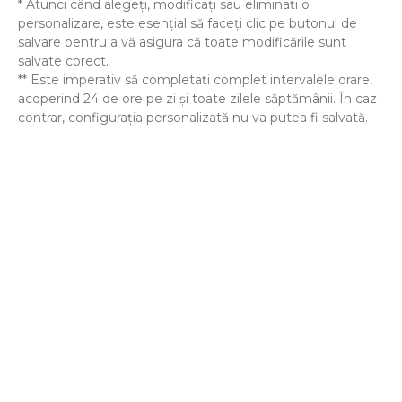
* Atunci când alegeți, modificați sau eliminați o
personalizare, este esențial să faceți clic pe butonul de
salvare pentru a vă asigura că toate modificările sunt
salvate corect.
** Este imperativ să completați complet intervalele orare,
acoperind 24 de ore pe zi și toate zilele săptămânii. În caz
contrar, configurația personalizată nu va putea fi salvată.