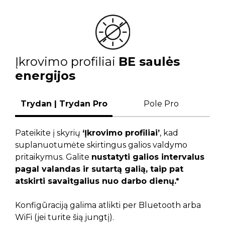
Įkrovimo profiliai
BE saulės
energijos
Trydan | Trydan Pro
Pole Pro
Pateikite į skyrių
‘Įkrovimo profiliai’
, kad
suplanuotumėte skirtingus galios valdymo
pritaikymus. Galite
nustatyti galios intervalus
pagal valandas ir sutartą galią, taip pat
atskirti savaitgalius nuo darbo dienų.*
Konfigūraciją galima atlikti per Bluetooth arba
WiFi (jei turite šią jungtį).