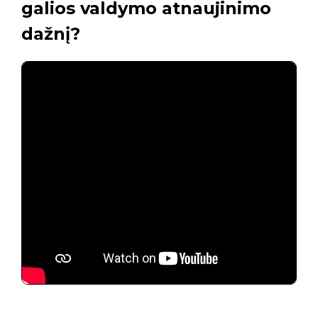
galios valdymo atnaujinimo
dažnį?