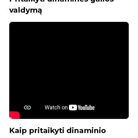
valdymą
Kaip pritaikyti dinaminio