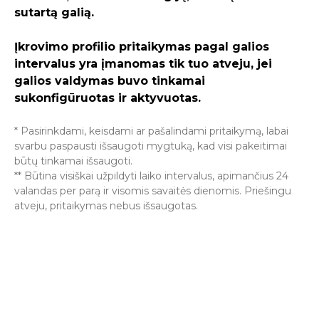
sutartą galią.
Įkrovimo profilio pritaikymas pagal galios
intervalus yra įmanomas tik tuo atveju, jei
galios valdymas buvo tinkamai
sukonfigūruotas ir aktyvuotas.
* Pasirinkdami, keisdami ar pašalindami pritaikymą, labai
svarbu paspausti išsaugoti mygtuką, kad visi pakeitimai
būtų tinkamai išsaugoti.
** Būtina visiškai užpildyti laiko intervalus, apimančius 24
valandas per parą ir visomis savaitės dienomis. Priešingu
atveju, pritaikymas nebus išsaugotas.