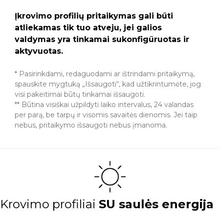
Įkrovimo profilių pritaikymas gali būti
atliekamas tik tuo atveju, jei galios
valdymas yra tinkamai sukonfigūruotas ir
aktyvuotas.
* Pasirinkdami, redaguodami ar ištrindami pritaikymą,
spauskite mygtuką „Išsaugoti“, kad užtikrintumėte, jog
visi pakeitimai būtų tinkamai išsaugoti.
** Būtina visiškai užpildyti laiko intervalus, 24 valandas
per parą, be tarpų ir visomis savaitės dienomis. Jei taip
nebus, pritaikymo išsaugoti nebus įmanoma.
Krovimo profiliai
SU saulės energija