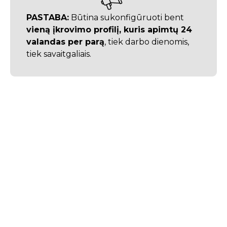
PASTABA:
Būtina sukonfigūruoti bent
vieną įkrovimo profilį, kuris apimtų 24
valandas per parą
, tiek darbo dienomis,
tiek savaitgaliais.