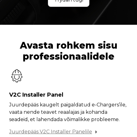
Avasta rohkem sisu
professionaalidele
V2C Installer Panel
Juurdepääs kaugelt paigaldatud e-Chargers’ile,
vaata nende teavet reaalajas ja kohanda
seadeid, et lahendada võimalikke probleeme.
Juurdepääs V2C Installer Panelile