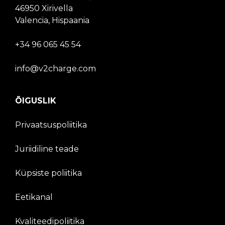
46950 Xirivella
Valencia, Hispaania
+34 96 065 45 54
info@v2charge.com
ÕIGUSLIK
Privaatsuspoliitika
Juriidiline teade
Küpsiste poliitika
Eetikanal
Kvaliteedipoliitika