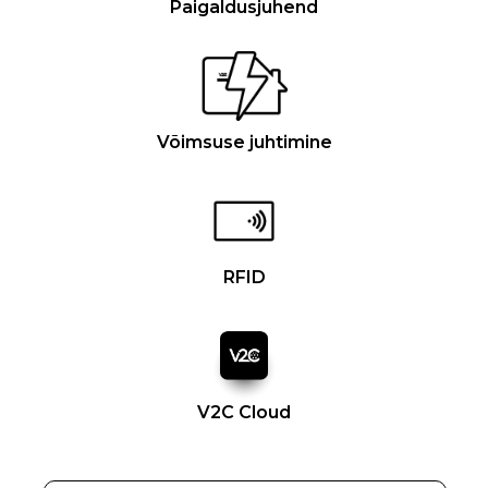
Paigaldusjuhend
Võimsuse juhtimine
RFID
V2C Cloud