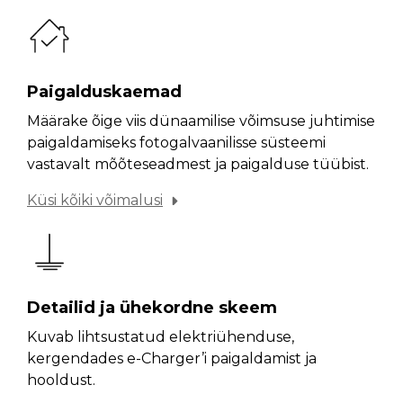
Paigalduskaemad
Määrake õige viis dünaamilise võimsuse juhtimise
paigaldamiseks fotogalvaanilisse süsteemi
vastavalt mõõteseadmest ja paigalduse tüübist.
Küsi kõiki võimalusi
Detailid ja ühekordne skeem
Kuvab lihtsustatud elektriühenduse,
kergendades e-Charger’i paigaldamist ja
hooldust.