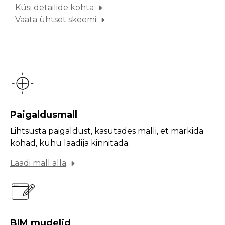
Küsi detailide kohta
Vaata ühtset skeemi
Paigaldusmall
Lihtsusta paigaldust, kasutades malli, et märkida
kohad, kuhu laadija kinnitada.
Laadi mall alla
BIM mudelid