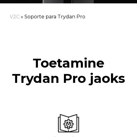
V2C
»
Soporte para Trydan Pro
Toetamine
Trydan Pro jaoks