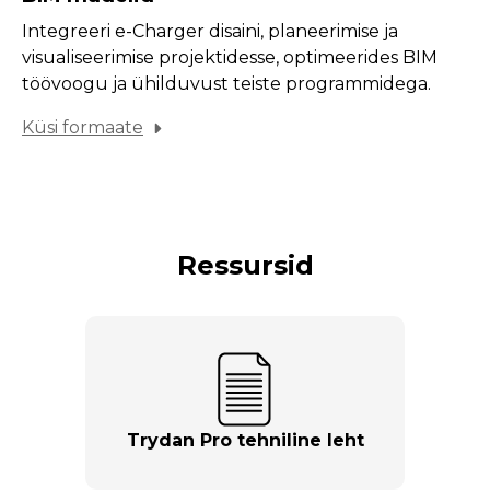
Integreeri e-Charger disaini, planeerimise ja
visualiseerimise projektidesse, optimeerides BIM
töövoogu ja ühilduvust teiste programmidega.
Küsi formaate
Ressursid
Trydan Pro tehniline leht