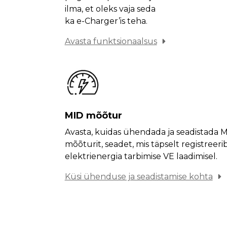
ilma, et oleks vaja seda
ka e-Charger’is teha.
Avasta funktsionaalsus
MID mõõtur
Avasta, kuidas ühendada ja seadistada 
mõõturit, seadet, mis täpselt registreeri
elektrienergia tarbimise VE laadimisel.
Küsi ühenduse ja seadistamise kohta