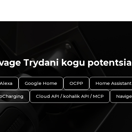
vage Trydani kogu potentsia
Alexa
Google Home
OCPP
Home Assistant
oCharging
Cloud API / kohalik API / MCP
Navige