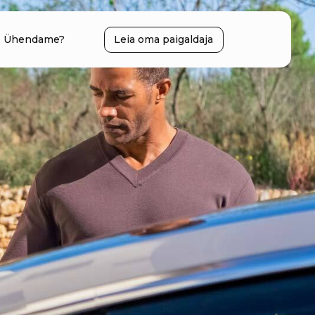
Ühendame?
Leia oma paigaldaja