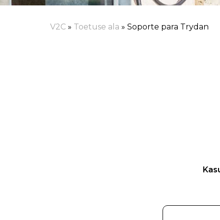
V2C
»
Toetuse ala
»
Soporte para Trydan
Kasu