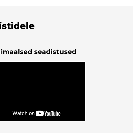
istidele
imaalsed seadistused