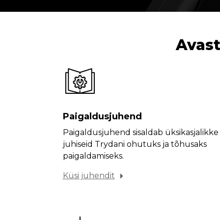
Avast
Paigaldusjuhend
Paigaldusjuhend sisaldab üksikasjalikke
juhiseid Trydani ohutuks ja tõhusaks
paigaldamiseks.
Küsi juhendit