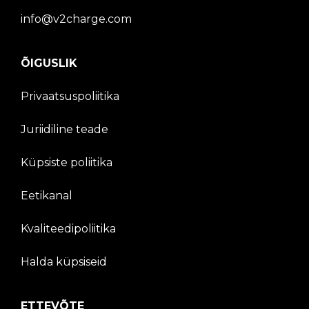
info@v2charge.com
ÕIGUSLIK
Privaatsuspoliitika
Juriidiline teade
Küpsiste poliitika
Eetikanal
Kvaliteedipoliitika
Halda küpsiseid
ETTEVÕTE