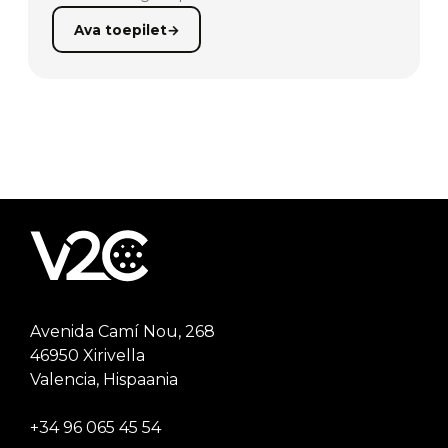
Ava toepilet
→
Avenida Camí Nou, 268
46950 Xirivella
Valencia, Hispaania
+34 96 065 45 54