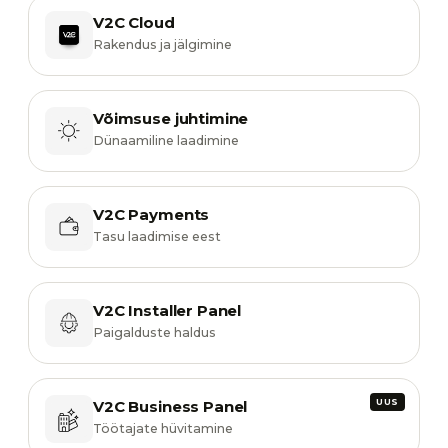
V2C Cloud
Rakendus ja jälgimine
Võimsuse juhtimine
Dünaamiline laadimine
V2C Payments
Tasu laadimise eest
V2C Installer Panel
Paigalduste haldus
V2C Business Panel
Töötajate hüvitamine