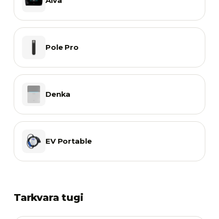
Alva
Pole Pro
Denka
EV Portable
Tarkvara tugi