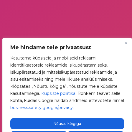
Me hindame teie privaatsust
Kasutame küpsiseid ja mobiilseid reklaami
identifikaatoreid reklaamide isikupärastamiseks,
isikupärastatud ja mitteisikupärastatud reklaamide ja
sisu esitamiseks ning meie liikluse analüüsimiseks.
Klõpsates „Nõustu kõigiga”, nõustute meie küpsiste
kasutamisega.
Küpsiste poliitika
. Rohkem teavet selle
kohta, kuidas Google haldab andmeid ettevõtete nimel
business.safety.google/privacy
.
Nõustu kõigiga