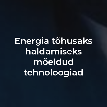
Energia tõhusaks
haldamiseks
mõeldud
tehnoloogiad